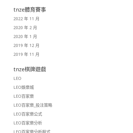
tnze體育賽事
2022 年 11 月
2020 年 2 月
2020 年 1 月
2019 年 12 月
2019 年 11 月
tnze棋牌遊戲
LEO
LEO娛樂城
LEO百家樂
LEO百家樂_投注策略
LEO百家樂公式
LEO百家樂分析
LEO百家樂分析程式