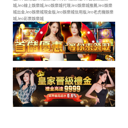
城,leo線上娛樂城,leo娛樂城代理,leo娛樂城推薦,leo娛樂
城出金,leo娛樂城現金版,leo娛樂城信用版,leo老虎機娛樂
城,leo彩票娛樂城