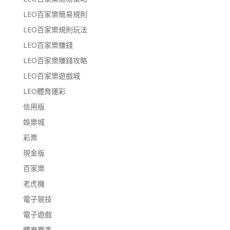
LEO百家樂簡易規則
LEO百家樂規則玩法
LEO百家樂賺錢
LEO百家樂賺錢攻略
LEO百家樂遊戲城
LEO體育運彩
信用版
娛樂城
彩票
現金版
百家樂
老虎機
電子競技
電子遊戲
體育賽事