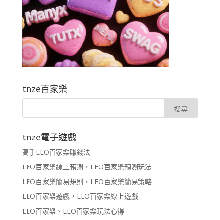
tnze百家樂
tnze電子遊戲
高手LEO百家樂賺錢法
LEO百家樂線上預測，LEO百家樂預測玩法
LEO百家樂簡易規則，LEO百家樂簡易策略
LEO百家樂遊戲，LEO百家樂線上遊戲
LEO百家樂、LEO百家樂玩法心得