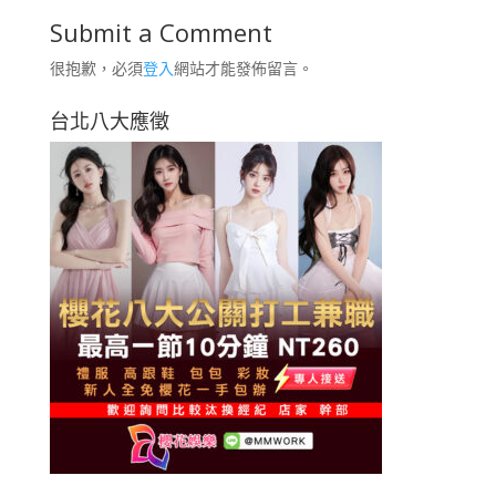
Submit a Comment
很抱歉，必須
登入
網站才能發佈留言。
台北八大應徵