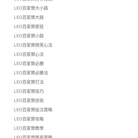
LEO百家樂大小路
LEO百家樂大路
LEO百家樂密技
LEO百家樂小路
LEO百家樂微笑心法
LEO百家樂心法
LEO百家樂必勝
LEO百家樂必勝法
LEO百家樂打法
LEO百家樂技巧
LEO百家樂技術
LEO百家樂投注策略
LEO百家樂攻略
LEO百家樂教學
LEO百家樂簡易策略