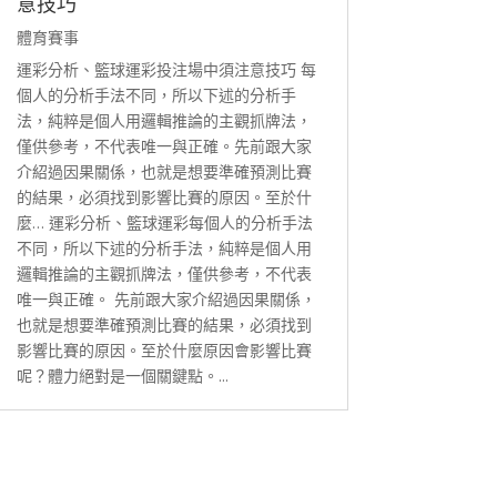
意技巧
體育賽事
運彩分析、籃球運彩投注場中須注意技巧 每
個人的分析手法不同，所以下述的分析手
法，純粹是個人用邏輯推論的主觀抓牌法，
僅供參考，不代表唯一與正確。先前跟大家
介紹過因果關係，也就是想要準確預測比賽
的結果，必須找到影響比賽的原因。至於什
麼… 運彩分析、籃球運彩每個人的分析手法
不同，所以下述的分析手法，純粹是個人用
邏輯推論的主觀抓牌法，僅供參考，不代表
唯一與正確。 先前跟大家介紹過因果關係，
也就是想要準確預測比賽的結果，必須找到
影響比賽的原因。至於什麼原因會影響比賽
呢？體力絕對是一個關鍵點。...