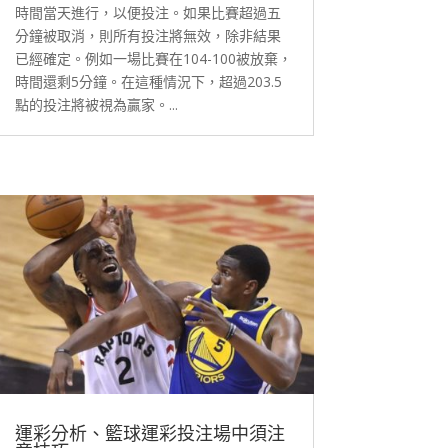
時間當天進行，以便投注。如果比賽超過五
分鐘被取消，則所有投注將無效，除非結果
已經確定。例如一場比賽在104-100被放棄，
時間還剩5分鐘。在這種情況下，超過203.5
點的投注將被視為贏家。...
運彩分析、籃球運彩投注場中須注