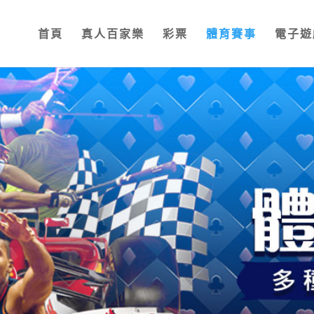
首頁
真人百家樂
彩票
體育賽事
電子遊