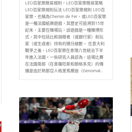
LEO百家樂簡易規則，LEO百家樂簡易策略
LEO百家樂規則玩法 LEO百家樂規則 LEO百
家樂，也稱為Chemin de Fer，或LEO百家樂
是一種法國紙牌遊戲，其歷史可追溯到15世
紀末，主要在賭場玩。該遊戲是一種賭博形
式，其中包括比較捐贈者（或銀行家）和玩
家（或生成者）持有的積分總數。 在意大利
戰爭之後，LEO百家樂在查理八世統治下半
年進入法國。一些研究人員認為，這場比賽
在法國南部（在普羅旺斯和朗格多克）的傳
播是由於熱那亞人格里馬爾迪（Genomal...