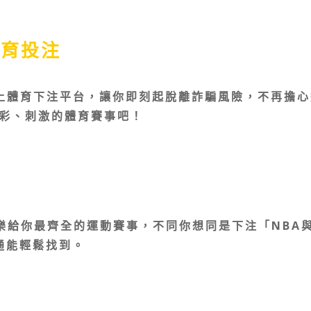
體育投注
線上體育下注平台，讓你即刻起脫離詐騙風險，不再擔
精彩、刺激的體育賽事吧！
娛樂給你最齊全的運動賽事，不同你想同是下注「NBA
通能輕鬆找到。