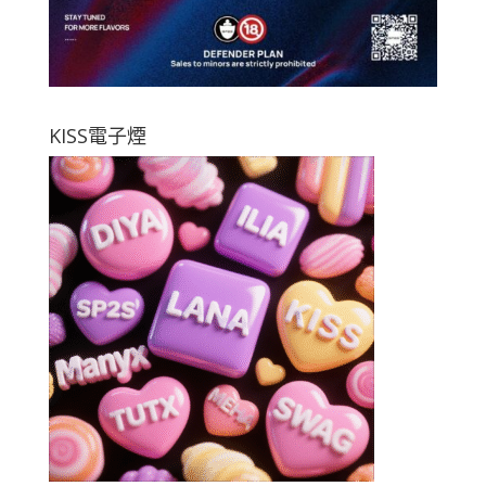
KISS電子煙