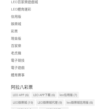
LEO百家樂遊戲城
LEO體育運彩
信用版
娛樂城
彩票
現金版
百家樂
老虎機
電子競技
電子遊戲
體育賽事
阿拉八彩票
LEO APP
(6)
LEO APP下載
(6)
leo信用版
(7)
LEO娛樂城
(19)
LEO娛樂城代理
(9)
leo娛樂城信用版
(8)