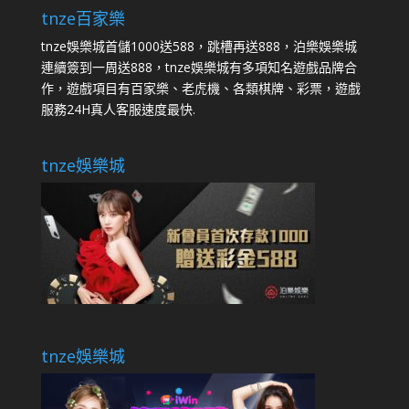
tnze百家樂
tnze娛樂城首儲1000送588，跳槽再送888，泊樂娛樂城
連續簽到一周送888，tnze娛樂城有多項知名遊戲品牌合
作，遊戲項目有百家樂、老虎機、各類棋牌、彩票，遊戲
服務24H真人客服速度最快.
tnze娛樂城
tnze娛樂城