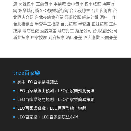
遊
高雄包車
宜蘭包車
娛樂城
台中包車
包車旅遊
博弈行
銷
娛樂城行銷
SEO娛樂城行銷
台北夜總會
台北夜總會
台
北酒店介紹
台北夜總會推薦
邪骨按摩
網站外鏈
酒店工作
台北夜總會
半套手工按摩
台北按摩
半套店
正妹按摩
正妹
按摩
酒店應徵
酒店兼差
酒店打工
經紀公司
台北經紀公司
新北按摩
居家按摩
到府按摩
酒店兼差
酒店應徵
公關兼差
tnze百家樂
高手LEO百家樂賺錢法
LEO百家樂線上預測，LEO百家樂預測玩法
LEO百家樂簡易規則，LEO百家樂簡易策略
LEO百家樂遊戲，LEO百家樂線上遊戲
LEO百家樂、LEO百家樂玩法心得