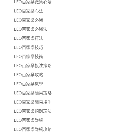
LEO百家樂微笑心法
LEO百家樂心法
LEO百家樂必勝
LEO百家樂必勝法
LEO百家樂打法
LEO百家樂技巧
LEO百家樂技術
LEO百家樂投注策略
LEO百家樂攻略
LEO百家樂教學
LEO百家樂簡易策略
LEO百家樂簡易規則
LEO百家樂規則玩法
LEO百家樂賺錢
LEO百家樂賺錢攻略