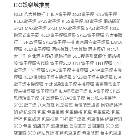
IEO娛樂城推薦
sp2s
八大兼職打工
ILIA電子煙
sp2s電子煙
KISS電子煙
RELX電子煙
SP2S電子煙
KISS電子煙
ilia電子煙
網站顧問
SP2s MAX電子煙
SP2s MAX電子煙彈
SP2s電子煙
sps2
拋棄式電子菸
RELX電子煙彈糖果
SP2S電子煙彈
八大兼職
打工
SP2S煙彈
SP2S電子煙主機
東京魔盒電子煙彈
LANA
煙彈
RELX電子煙彈
酒店兼職
八大兼職
酒店經紀
台北八
大工作
台北酒店經紀
網路行銷
SEO搜尋引擎優化
網站架
設
電子煙廣告代操
電子煙SEO
TNT電子煙
TNT煙彈
TNT
電子煙
TNT煙彈
SWAG電子煙主機煙彈
LANA電子煙主機
煙彈
RELX悅刻電子煙主機煙彈
SP2S電子煙主機煙彈
ILIA
電子煙主機煙彈
meha媚嗨電子煙主機煙彈
東京魔盒電子
煙主機煙彈
電子煙官網
ILIA哩啞電子煙
ILIA電子煙
SP2S
思博瑞電子煙
SP2S糖果
SWAG電子煙
台北私人招待所
SP2S電子煙
八大兼職
推拿按摩
台灣暗黑旅遊
尚奇網路行
銷
經紀公司
包車
包車推薦
包車價格
包車
包車車款
包車
行程
包車旅遊
包車推薦
TNT電子煙彈
包車價格
網路行銷
SEO
包車
酒店兼差
酒店應徵
公關兼差
公關兼職
SEO
酒
店兼職
SEO
網站外鏈
花蓮包車旅遊
包車旅遊
台中包車旅