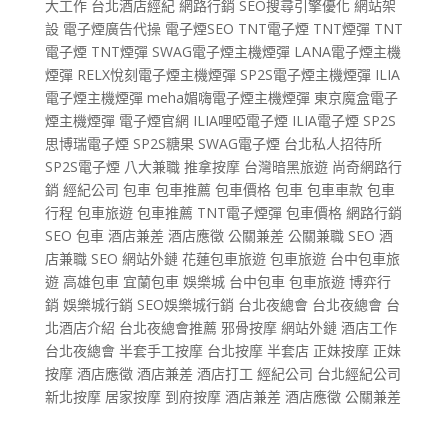
大工作
台北酒店經紀
網路行銷
SEO搜尋引擎優化
網站架
設
電子煙廣告代操
電子煙SEO
TNT電子煙
TNT煙彈
TNT
電子煙
TNT煙彈
SWAG電子煙主機煙彈
LANA電子煙主機
煙彈
RELX悅刻電子煙主機煙彈
SP2S電子煙主機煙彈
ILIA
電子煙主機煙彈
meha媚嗨電子煙主機煙彈
東京魔盒電子
煙主機煙彈
電子煙官網
ILIA哩啞電子煙
ILIA電子煙
SP2S
思博瑞電子煙
SP2S糖果
SWAG電子煙
台北私人招待所
SP2S電子煙
八大兼職
推拿按摩
台灣暗黑旅遊
尚奇網路行
銷
經紀公司
包車
包車推薦
包車價格
包車
包車車款
包車
行程
包車旅遊
包車推薦
TNT電子煙彈
包車價格
網路行銷
SEO
包車
酒店兼差
酒店應徵
公關兼差
公關兼職
SEO
酒
店兼職
SEO
網站外鏈
花蓮包車旅遊
包車旅遊
台中包車旅
遊
高雄包車
宜蘭包車
娛樂城
台中包車
包車旅遊
博弈行
銷
娛樂城行銷
SEO娛樂城行銷
台北夜總會
台北夜總會
台
北酒店介紹
台北夜總會推薦
邪骨按摩
網站外鏈
酒店工作
台北夜總會
半套手工按摩
台北按摩
半套店
正妹按摩
正妹
按摩
酒店應徵
酒店兼差
酒店打工
經紀公司
台北經紀公司
新北按摩
居家按摩
到府按摩
酒店兼差
酒店應徵
公關兼差