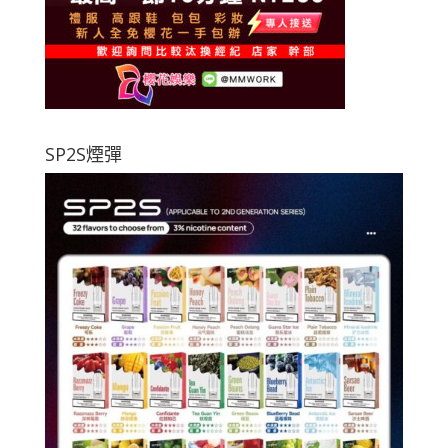
SP2S煙彈