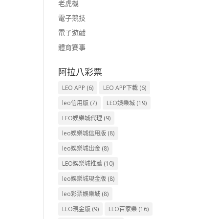
老虎機
電子競技
電子遊戲
體育賽事
阿拉八彩票
LEO APP
(6)
LEO APP下載
(6)
leo信用版
(7)
LEO娛樂城
(19)
LEO娛樂城代理
(9)
leo娛樂城信用版
(8)
leo娛樂城出金
(8)
LEO娛樂城推薦
(10)
leo娛樂城現金版
(8)
leo彩票娛樂城
(8)
LEO現金版
(9)
LEO百家樂
(16)