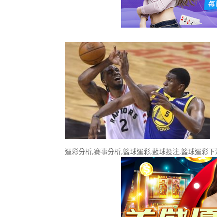
運彩分析,賽事分析,籃球運彩,藍球投注,籃球運彩下