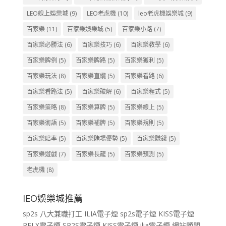
LEO線上娛樂城
(9)
LEO老虎機
(10)
leo老虎機娛樂城
(9)
百家樂
(11)
百家樂娛樂城
(5)
百家樂小路
(7)
百家樂必勝法
(6)
百家樂技巧
(6)
百家樂教學
(6)
百家樂牌例
(5)
百家樂牌路
(5)
百家樂獲利
(5)
百家樂玩法
(8)
百家樂直纜
(5)
百家樂看路
(6)
百家樂看路法
(5)
百家樂破解
(6)
百家樂程式
(5)
百家樂策略
(8)
百家樂算牌
(5)
百家樂線上
(5)
百家樂術語
(5)
百家樂補牌
(5)
百家樂規則
(5)
百家樂賠率
(5)
百家樂賭場優勢
(5)
百家樂賺錢
(5)
百家樂遊戲
(7)
百家樂長龍
(5)
百家樂預測
(5)
老虎機
(8)
IEO娛樂城推薦
sp2s
八大兼職打工
ILIA電子煙
sp2s電子煙
KISS電子煙
RELX電子煙
SP2S電子煙
KISS電子煙
ilia電子煙
網站顧問