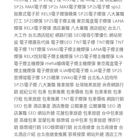
SP2s MAX電子煙
SP2s MAX電子煙彈
SP2s電子煙
sps2
拋棄式電子菸
RELX電子煙彈糖果
SP2S電子煙彈
八大兼職
打工
SP2S煙彈
SP2S電子煙主機
東京魔盒電子煙彈
LANA
煙彈
RELX電子煙彈
酒店兼職
八大兼職
酒店經紀
台北八
大工作
台北酒店經紀
網路行銷
SEO搜尋引擎優化
網站架
設
電子煙廣告代操
電子煙SEO
TNT電子煙
TNT煙彈
TNT
電子煙
TNT煙彈
SWAG電子煙主機煙彈
LANA電子煙主機
煙彈
RELX悅刻電子煙主機煙彈
SP2S電子煙主機煙彈
ILIA
電子煙主機煙彈
meha媚嗨電子煙主機煙彈
東京魔盒電子
煙主機煙彈
電子煙官網
ILIA哩啞電子煙
ILIA電子煙
SP2S
思博瑞電子煙
SP2S糖果
SWAG電子煙
台北私人招待所
SP2S電子煙
八大兼職
推拿按摩
台灣暗黑旅遊
尚奇網路行
銷
經紀公司
包車
包車推薦
包車價格
包車
包車車款
包車
行程
包車旅遊
包車推薦
TNT電子煙彈
包車價格
網路行銷
SEO
包車
酒店兼差
酒店應徵
公關兼差
公關兼職
SEO
酒
店兼職
SEO
網站外鏈
花蓮包車旅遊
包車旅遊
台中包車旅
遊
高雄包車
宜蘭包車
娛樂城
台中包車
包車旅遊
博弈行
銷
娛樂城行銷
SEO娛樂城行銷
台北夜總會
台北夜總會
台
北酒店介紹
台北夜總會推薦
邪骨按摩
網站外鏈
酒店工作