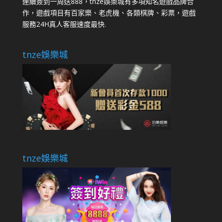
連續簽到一周送888，tnze娛樂城有多項知名遊戲品牌合
作，遊戲項目有百家樂、老虎機、各類棋牌、彩票，遊戲
服務24H真人客服速度最快.
tnze娛樂城
tnze娛樂城