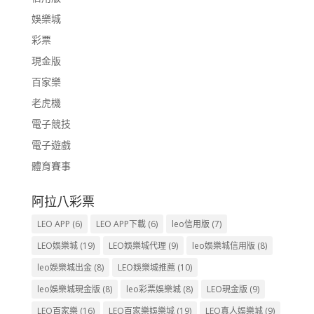
娛樂城
彩票
現金版
百家樂
老虎機
電子競技
電子遊戲
體育賽事
阿拉八彩票
LEO APP
(6)
LEO APP下載
(6)
leo信用版
(7)
LEO娛樂城
(19)
LEO娛樂城代理
(9)
leo娛樂城信用版
(8)
leo娛樂城出金
(8)
LEO娛樂城推薦
(10)
leo娛樂城現金版
(8)
leo彩票娛樂城
(8)
LEO現金版
(9)
LEO百家樂
(16)
LEO百家樂娛樂城
(19)
LEO真人娛樂城
(9)