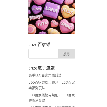
tnze百家樂
tnze電子遊戲
高手LEO百家樂賺錢法
LEO百家樂線上預測，LEO百家
樂預測玩法
LEO百家樂簡易規則，LEO百家
樂簡易策略