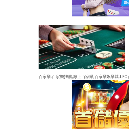
百家樂,百家樂推薦,線上百家樂,百家樂娛樂城,LE