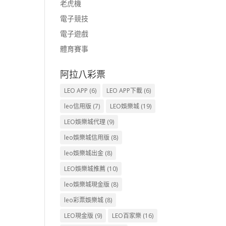
老虎機
電子競技
電子遊戲
體育賽事
阿拉八彩票
LEO APP
(6)
LEO APP下載
(6)
leo信用版
(7)
LEO娛樂城
(19)
LEO娛樂城代理
(9)
leo娛樂城信用版
(8)
leo娛樂城出金
(8)
LEO娛樂城推薦
(10)
leo娛樂城現金版
(8)
leo彩票娛樂城
(8)
LEO現金版
(9)
LEO百家樂
(16)