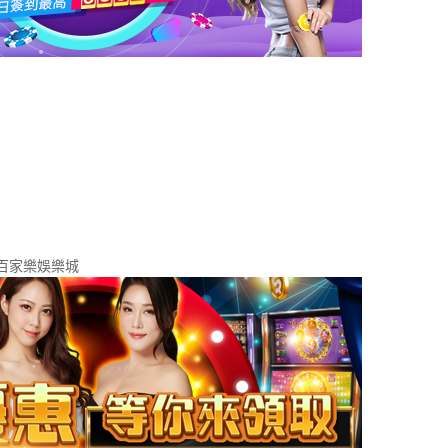
O百家樂娛樂城