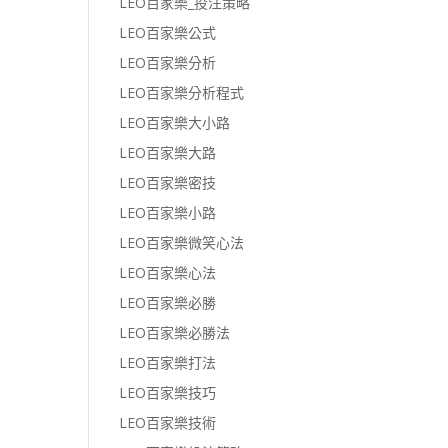
LEO百家樂_投注策略
LEO百家樂公式
LEO百家樂分析
LEO百家樂分析程式
LEO百家樂大小路
LEO百家樂大路
LEO百家樂密技
LEO百家樂小路
LEO百家樂微笑心法
LEO百家樂心法
LEO百家樂必勝
LEO百家樂必勝法
LEO百家樂打法
LEO百家樂技巧
LEO百家樂技術