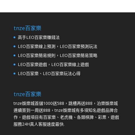
tnze百家樂
高手LEO百家樂賺錢法
LEO百家樂線上預測，LEO百家樂預測玩法
LEO百家樂簡易規則，LEO百家樂簡易策略
LEO百家樂遊戲，LEO百家樂線上遊戲
LEO百家樂、LEO百家樂玩法心得
tnze百家樂
tnze娛樂城首儲1000送588，跳槽再送888，泊樂娛樂城
連續簽到一周送888，tnze娛樂城有多項知名遊戲品牌合
作，遊戲項目有百家樂、老虎機、各類棋牌、彩票，遊戲
服務24H真人客服速度最快.