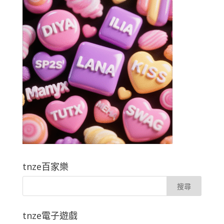
tnze百家樂
tnze電子遊戲