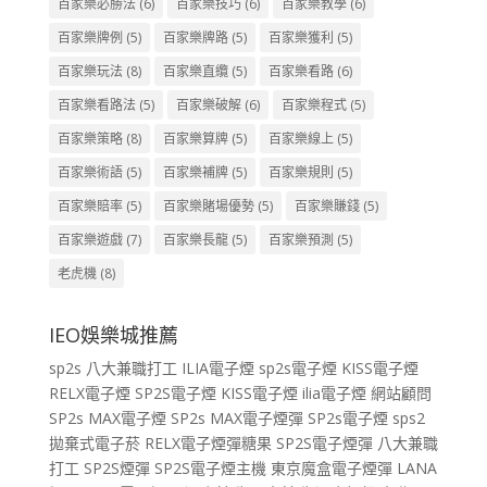
百家樂必勝法
(6)
百家樂技巧
(6)
百家樂教學
(6)
百家樂牌例
(5)
百家樂牌路
(5)
百家樂獲利
(5)
百家樂玩法
(8)
百家樂直纜
(5)
百家樂看路
(6)
百家樂看路法
(5)
百家樂破解
(6)
百家樂程式
(5)
百家樂策略
(8)
百家樂算牌
(5)
百家樂線上
(5)
百家樂術語
(5)
百家樂補牌
(5)
百家樂規則
(5)
百家樂賠率
(5)
百家樂賭場優勢
(5)
百家樂賺錢
(5)
百家樂遊戲
(7)
百家樂長龍
(5)
百家樂預測
(5)
老虎機
(8)
IEO娛樂城推薦
sp2s
八大兼職打工
ILIA電子煙
sp2s電子煙
KISS電子煙
RELX電子煙
SP2S電子煙
KISS電子煙
ilia電子煙
網站顧問
SP2s MAX電子煙
SP2s MAX電子煙彈
SP2s電子煙
sps2
拋棄式電子菸
RELX電子煙彈糖果
SP2S電子煙彈
八大兼職
打工
SP2S煙彈
SP2S電子煙主機
東京魔盒電子煙彈
LANA