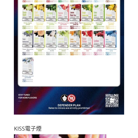
KISS電子煙