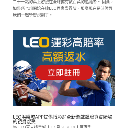
二十一點的桌上游戲在全球擁有數百萬的追隨者。 因此，
如果您也想開始在線LEO百家樂冒險，那麼現在是時候與
我們一起學習規則了。...
LEO娛樂城APP提供博彩網全新遊戲體驗真實賭場
的視覺感受
by
LEO真人娛樂城
|
12 月 9, 2019
|
百家樂