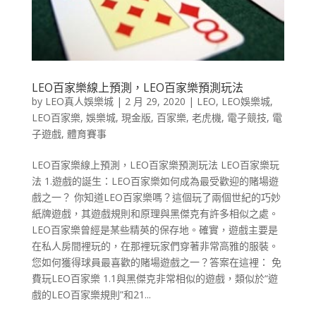
LEO百家樂線上預測，LEO百家樂預測玩法
by
LEO真人娛樂城
|
2 月 29, 2020
|
LEO
,
LEO娛樂城
,
LEO百家樂
,
娛樂城
,
現金版
,
百家樂
,
老虎機
,
電子競技
,
電
子遊戲
,
體育賽事
LEO百家樂線上預測，LEO百家樂預測玩法 LEO百家樂玩
法 1.遊戲的誕生：LEO百家樂如何成為最受歡迎的賭場遊
戲之一？ 你知道LEO百家樂嗎？這個玩了兩個世紀的巧妙
紙牌遊戲，其遊戲規則和原理與黑傑克有許多相似之處。
LEO百家樂曾經是某些精英的保存地。確實，遊戲主要是
在私人房間裡玩的，在那裡玩家們穿著非常高雅的服裝。
您如何獲得球員最喜歡的賭場遊戲之一？答案在這裡： 免
費玩LEO百家樂 1.1與黑傑克非常相似的遊戲，類似於“遊
戲的LEO百家樂規則”和21...