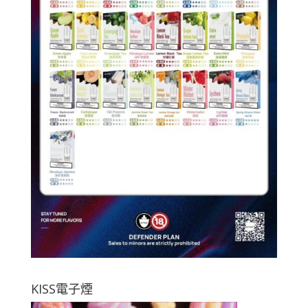
KISS電子煙