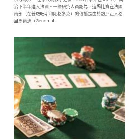
治下半年進入法國。一些研究人員認為，這場比賽在法國
南部（在普羅旺斯和朗格多克）的傳播是由於熱那亞人格
里馬爾迪（Genomal...