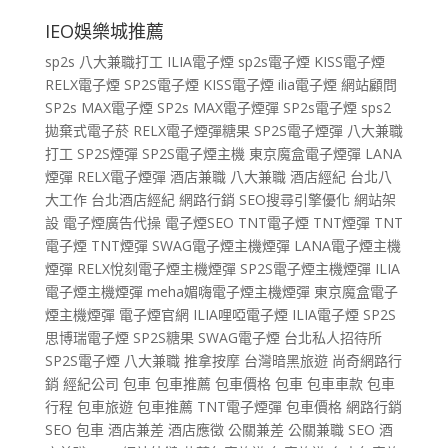
IEO娛樂城推薦
sp2s
八大兼職打工
ILIA電子煙
sp2s電子煙
KISS電子煙
RELX電子煙
SP2S電子煙
KISS電子煙
ilia電子煙
網站顧問
SP2s MAX電子煙
SP2s MAX電子煙彈
SP2s電子煙
sps2
拋棄式電子菸
RELX電子煙彈糖果
SP2S電子煙彈
八大兼職
打工
SP2S煙彈
SP2S電子煙主機
東京魔盒電子煙彈
LANA
煙彈
RELX電子煙彈
酒店兼職
八大兼職
酒店經紀
台北八
大工作
台北酒店經紀
網路行銷
SEO搜尋引擎優化
網站架
設
電子煙廣告代操
電子煙SEO
TNT電子煙
TNT煙彈
TNT
電子煙
TNT煙彈
SWAG電子煙主機煙彈
LANA電子煙主機
煙彈
RELX悅刻電子煙主機煙彈
SP2S電子煙主機煙彈
ILIA
電子煙主機煙彈
meha媚嗨電子煙主機煙彈
東京魔盒電子
煙主機煙彈
電子煙官網
ILIA哩啞電子煙
ILIA電子煙
SP2S
思博瑞電子煙
SP2S糖果
SWAG電子煙
台北私人招待所
SP2S電子煙
八大兼職
推拿按摩
台灣暗黑旅遊
尚奇網路行
銷
經紀公司
包車
包車推薦
包車價格
包車
包車車款
包車
行程
包車旅遊
包車推薦
TNT電子煙彈
包車價格
網路行銷
SEO
包車
酒店兼差
酒店應徵
公關兼差
公關兼職
SEO
酒