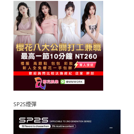
SP2S煙彈