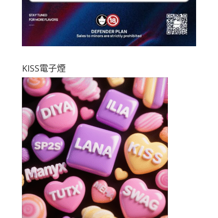
KISS電子煙