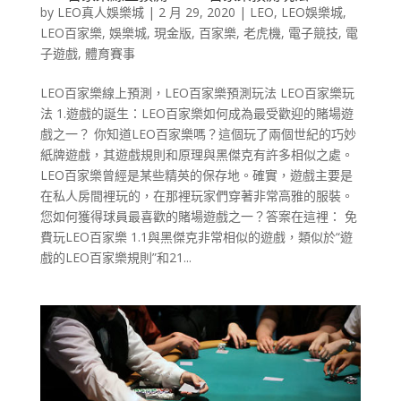
by
LEO真人娛樂城
|
2 月 29, 2020
|
LEO
,
LEO娛樂城
,
LEO百家樂
,
娛樂城
,
現金版
,
百家樂
,
老虎機
,
電子競技
,
電
子遊戲
,
體育賽事
LEO百家樂線上預測，LEO百家樂預測玩法 LEO百家樂玩
法 1.遊戲的誕生：LEO百家樂如何成為最受歡迎的賭場遊
戲之一？ 你知道LEO百家樂嗎？這個玩了兩個世紀的巧妙
紙牌遊戲，其遊戲規則和原理與黑傑克有許多相似之處。
LEO百家樂曾經是某些精英的保存地。確實，遊戲主要是
在私人房間裡玩的，在那裡玩家們穿著非常高雅的服裝。
您如何獲得球員最喜歡的賭場遊戲之一？答案在這裡： 免
費玩LEO百家樂 1.1與黑傑克非常相似的遊戲，類似於“遊
戲的LEO百家樂規則”和21...