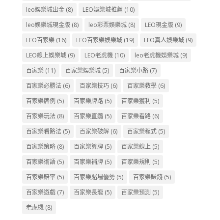
leo娛樂城出金
(8)
LEO娛樂城推薦
(10)
leo娛樂城現金版
(8)
leo彩票娛樂城
(8)
LEO現金版
(9)
LEO百家樂
(16)
LEO百家樂娛樂城
(19)
LEO真人娛樂城
(9)
LEO線上娛樂城
(9)
LEO老虎機
(10)
leo老虎機娛樂城
(9)
百家樂
(11)
百家樂娛樂城
(5)
百家樂小路
(7)
百家樂必勝法
(6)
百家樂技巧
(6)
百家樂教學
(6)
百家樂牌例
(5)
百家樂牌路
(5)
百家樂獲利
(5)
百家樂玩法
(8)
百家樂直纜
(5)
百家樂看路
(6)
百家樂看路法
(5)
百家樂破解
(6)
百家樂程式
(5)
百家樂策略
(8)
百家樂算牌
(5)
百家樂線上
(5)
百家樂術語
(5)
百家樂補牌
(5)
百家樂規則
(5)
百家樂賠率
(5)
百家樂賭場優勢
(5)
百家樂賺錢
(5)
百家樂遊戲
(7)
百家樂長龍
(5)
百家樂預測
(5)
老虎機
(8)