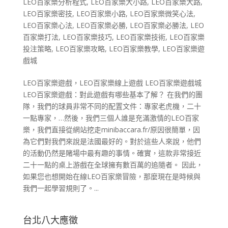
LEO百家樂分析程式
,
LEO百家樂大小路
,
LEO百家樂大路
,
LEO百家樂密技
,
LEO百家樂小路
,
LEO百家樂微笑心法
,
LEO百家樂心法
,
LEO百家樂必勝
,
LEO百家樂必勝法
,
LEO
百家樂打法
,
LEO百家樂技巧
,
LEO百家樂技術
,
LEO百家樂
投注策略
,
LEO百家樂攻略
,
LEO百家樂教學
,
LEO百家樂遊
戲城
LEO百家樂遊戲，LEO百家樂線上遊戲 LEO百家樂遊戲城
LEO百家樂遊戲：對此遊戲有哪些基本了解？ 在我們的團
隊，我們的球員非常不同的配置文件：專家老虎機，二十
一點專家，…然後，我們三個人誰是充滿激情的LEO百家
樂，我們直接從網站挖走minibaccara.fr/原因很簡單，因
為它們對我們來說是法國最好的。對於這些人來說，他們
的活動仍然是賭場中最有趣的事情。確實，這款非常接近
二十一點的桌上游戲在全球擁有數百萬的追隨者。 因此，
如果您也想開始在線LEO百家樂冒險，那麼現在是時候與
我們一起學習規則了。...
台北八大應徵