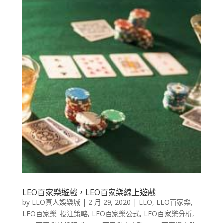
LEO百家樂遊戲，LEO百家樂線上遊戲
by
LEO真人娛樂城
|
2 月 29, 2020
|
LEO
,
LEO百家樂
,
LEO百家樂_投注策略
,
LEO百家樂公式
,
LEO百家樂分析
,