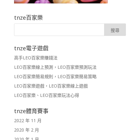
tnze百家樂
tnze電子遊戲
高手LEO百家樂賺錢法
LEO百家樂線上預測，LEO百家樂預測玩法
LEO百家樂簡易規則，LEO百家樂簡易策略
LEO百家樂遊戲，LEO百家樂線上遊戲
LEO百家樂、LEO百家樂玩法心得
tnze體育賽事
2022 年 11 月
2020 年 2 月
2020 年 1 月