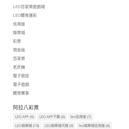
LEO百家樂遊戲城
LEO體育運彩
信用版
娛樂城
彩票
現金版
百家樂
老虎機
電子競技
電子遊戲
體育賽事
阿拉八彩票
LEO APP
(6)
LEO APP下載
(6)
leo信用版
(7)
LEO娛樂城
(19)
LEO娛樂城代理
(9)
leo娛樂城信用版
(8)