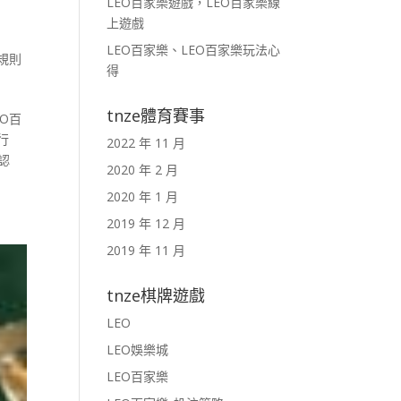
LEO百家樂遊戲，LEO百家樂線
上遊戲
LEO百家樂、LEO百家樂玩法心
樂規則
得
tnze體育賽事
EO百
行
2022 年 11 月
認
2020 年 2 月
2020 年 1 月
2019 年 12 月
2019 年 11 月
tnze棋牌遊戲
LEO
LEO娛樂城
LEO百家樂