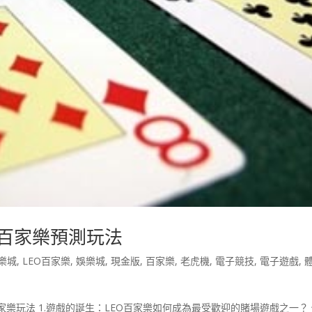
O百家樂預測玩法
娛樂城
,
LEO百家樂
,
娛樂城
,
現金版
,
百家樂
,
老虎機
,
電子競技
,
電子遊戲
,
百家樂玩法 1.遊戲的誕生：LEO百家樂如何成為最受歡迎的賭場遊戲之一？