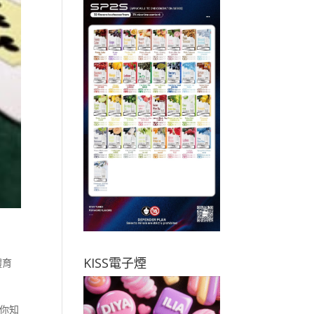
KISS電子煙
體育
 你知