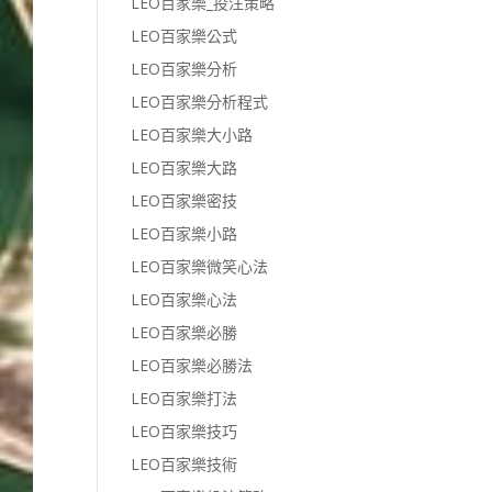
LEO百家樂_投注策略
LEO百家樂公式
LEO百家樂分析
LEO百家樂分析程式
LEO百家樂大小路
LEO百家樂大路
LEO百家樂密技
LEO百家樂小路
LEO百家樂微笑心法
LEO百家樂心法
LEO百家樂必勝
LEO百家樂必勝法
LEO百家樂打法
LEO百家樂技巧
LEO百家樂技術