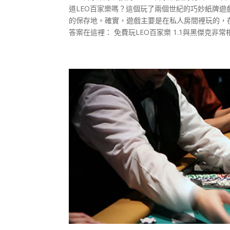
道LEO百家樂嗎？這個玩了兩個世紀的巧妙紙牌遊
的保存地。確實，遊戲主要是在私人房間裡玩的，
答案在這裡： 免費玩LEO百家樂 1.1與黑傑克非常相