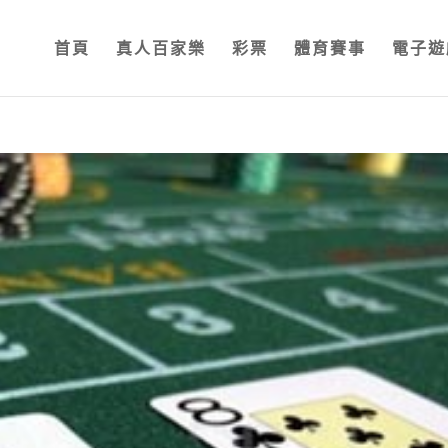
首頁
真人百家樂
彩票
體育賽事
電子遊