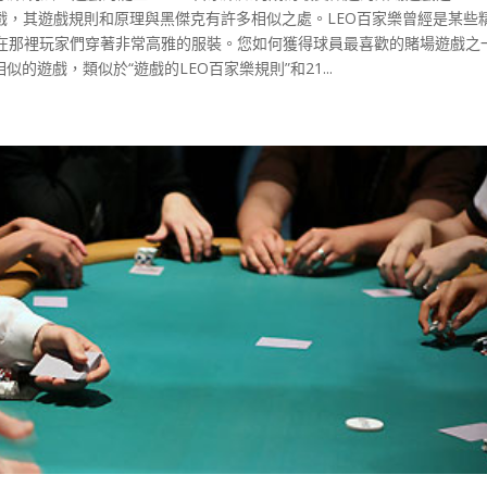
戲，其遊戲規則和原理與黑傑克有許多相似之處。LEO百家樂曾經是某些
在那裡玩家們穿著非常高雅的服裝。您如何獲得球員最喜歡的賭場遊戲之
似的遊戲，類似於“遊戲的LEO百家樂規則”和21...