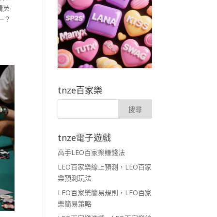
精英
一？
tnze百家樂
tnze電子遊戲
高手LEO百家樂賺錢法
LEO百家樂線上預測，LEO百家
樂預測玩法
LEO百家樂簡易規則，LEO百家
樂簡易策略