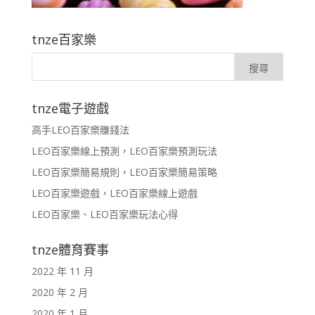
tnze百家樂
tnze電子遊戲
高手LEO百家樂賺錢法
LEO百家樂線上預測，LEO百家樂預測玩法
LEO百家樂簡易規則，LEO百家樂簡易策略
LEO百家樂遊戲，LEO百家樂線上遊戲
LEO百家樂、LEO百家樂玩法心得
tnze體育賽事
2022 年 11 月
2020 年 2 月
2020 年 1 月