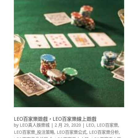
LEO百家樂遊戲，LEO百家樂線上遊戲
by
LEO真人娛樂城
|
2 月 29, 2020
|
LEO
,
LEO百家樂
,
LEO百家樂_投注策略
,
LEO百家樂公式
,
LEO百家樂分析
,