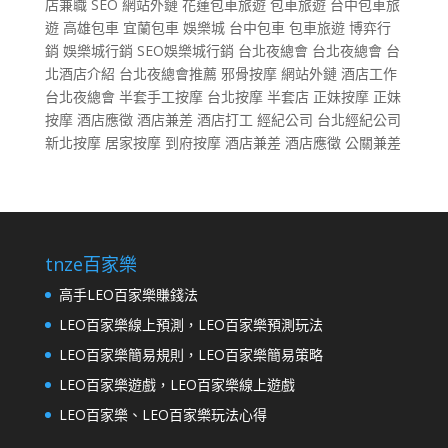
店兼職
SEO
網站外鏈
花蓮包車旅遊
包車旅遊
台中包車旅
遊
高雄包車
宜蘭包車
娛樂城
台中包車
包車旅遊
博弈行
銷
娛樂城行銷
SEO娛樂城行銷
台北夜總會
台北夜總會
台
北酒店介紹
台北夜總會推薦
邪骨按摩
網站外鏈
酒店工作
台北夜總會
半套手工按摩
台北按摩
半套店
正妹按摩
正妹
按摩
酒店應徵
酒店兼差
酒店打工
經紀公司
台北經紀公司
新北按摩
居家按摩
到府按摩
酒店兼差
酒店應徵
公關兼差
tnze百家樂
高手LEO百家樂賺錢法
LEO百家樂線上預測，LEO百家樂預測玩法
LEO百家樂簡易規則，LEO百家樂簡易策略
LEO百家樂遊戲，LEO百家樂線上遊戲
LEO百家樂、LEO百家樂玩法心得