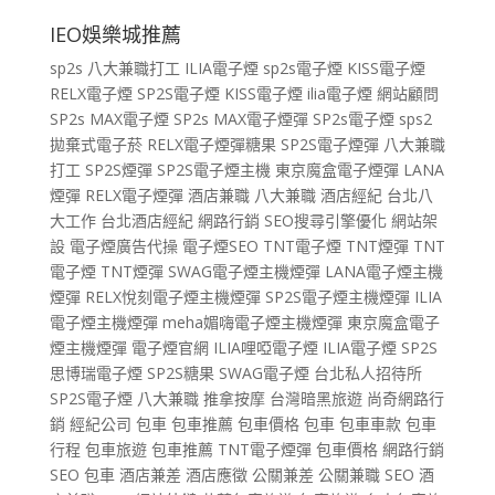
IEO娛樂城推薦
sp2s
八大兼職打工
ILIA電子煙
sp2s電子煙
KISS電子煙
RELX電子煙
SP2S電子煙
KISS電子煙
ilia電子煙
網站顧問
SP2s MAX電子煙
SP2s MAX電子煙彈
SP2s電子煙
sps2
拋棄式電子菸
RELX電子煙彈糖果
SP2S電子煙彈
八大兼職
打工
SP2S煙彈
SP2S電子煙主機
東京魔盒電子煙彈
LANA
煙彈
RELX電子煙彈
酒店兼職
八大兼職
酒店經紀
台北八
大工作
台北酒店經紀
網路行銷
SEO搜尋引擎優化
網站架
設
電子煙廣告代操
電子煙SEO
TNT電子煙
TNT煙彈
TNT
電子煙
TNT煙彈
SWAG電子煙主機煙彈
LANA電子煙主機
煙彈
RELX悅刻電子煙主機煙彈
SP2S電子煙主機煙彈
ILIA
電子煙主機煙彈
meha媚嗨電子煙主機煙彈
東京魔盒電子
煙主機煙彈
電子煙官網
ILIA哩啞電子煙
ILIA電子煙
SP2S
思博瑞電子煙
SP2S糖果
SWAG電子煙
台北私人招待所
SP2S電子煙
八大兼職
推拿按摩
台灣暗黑旅遊
尚奇網路行
銷
經紀公司
包車
包車推薦
包車價格
包車
包車車款
包車
行程
包車旅遊
包車推薦
TNT電子煙彈
包車價格
網路行銷
SEO
包車
酒店兼差
酒店應徵
公關兼差
公關兼職
SEO
酒