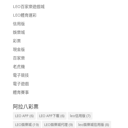
LEO百家樂遊戲城
LEO體育運彩
信用版
娛樂城
彩票
現金版
百家樂
老虎機
電子競技
電子遊戲
體育賽事
阿拉八彩票
LEO APP
(6)
LEO APP下載
(6)
leo信用版
(7)
LEO娛樂城
(19)
LEO娛樂城代理
(9)
leo娛樂城信用版
(8)