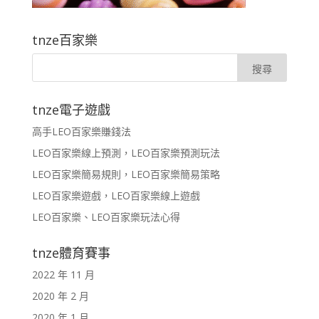
tnze百家樂
tnze電子遊戲
高手LEO百家樂賺錢法
LEO百家樂線上預測，LEO百家樂預測玩法
LEO百家樂簡易規則，LEO百家樂簡易策略
LEO百家樂遊戲，LEO百家樂線上遊戲
LEO百家樂、LEO百家樂玩法心得
tnze體育賽事
2022 年 11 月
2020 年 2 月
2020 年 1 月