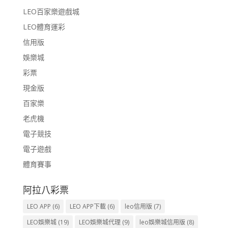
LEO百家樂遊戲城
LEO體育運彩
信用版
娛樂城
彩票
現金版
百家樂
老虎機
電子競技
電子遊戲
體育賽事
阿拉八彩票
LEO APP
(6)
LEO APP下載
(6)
leo信用版
(7)
LEO娛樂城
(19)
LEO娛樂城代理
(9)
leo娛樂城信用版
(8)