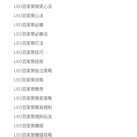
LEO百家樂微笑心法
LEO百家樂心法
LEO百家樂必勝
LEO百家樂必勝法
LEO百家樂打法
LEO百家樂技巧
LEO百家樂技術
LEO百家樂投注策略
LEO百家樂攻略
LEO百家樂教學
LEO百家樂簡易策略
LEO百家樂簡易規則
LEO百家樂規則玩法
LEO百家樂賺錢
LEO百家樂賺錢攻略