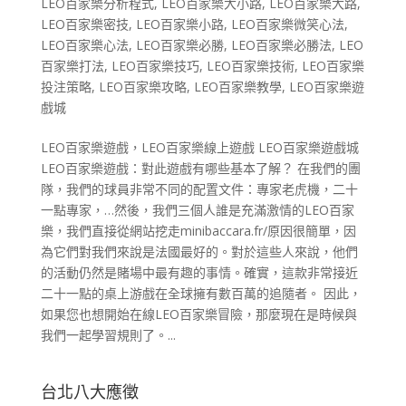
LEO百家樂分析程式
,
LEO百家樂大小路
,
LEO百家樂大路
,
LEO百家樂密技
,
LEO百家樂小路
,
LEO百家樂微笑心法
,
LEO百家樂心法
,
LEO百家樂必勝
,
LEO百家樂必勝法
,
LEO
百家樂打法
,
LEO百家樂技巧
,
LEO百家樂技術
,
LEO百家樂
投注策略
,
LEO百家樂攻略
,
LEO百家樂教學
,
LEO百家樂遊
戲城
LEO百家樂遊戲，LEO百家樂線上遊戲 LEO百家樂遊戲城
LEO百家樂遊戲：對此遊戲有哪些基本了解？ 在我們的團
隊，我們的球員非常不同的配置文件：專家老虎機，二十
一點專家，…然後，我們三個人誰是充滿激情的LEO百家
樂，我們直接從網站挖走minibaccara.fr/原因很簡單，因
為它們對我們來說是法國最好的。對於這些人來說，他們
的活動仍然是賭場中最有趣的事情。確實，這款非常接近
二十一點的桌上游戲在全球擁有數百萬的追隨者。 因此，
如果您也想開始在線LEO百家樂冒險，那麼現在是時候與
我們一起學習規則了。...
台北八大應徵