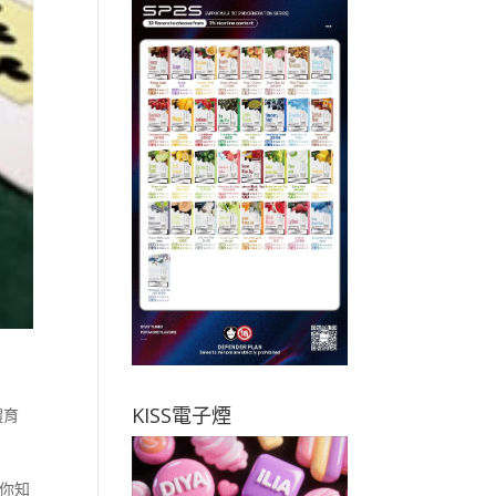
KISS電子煙
體育
 你知