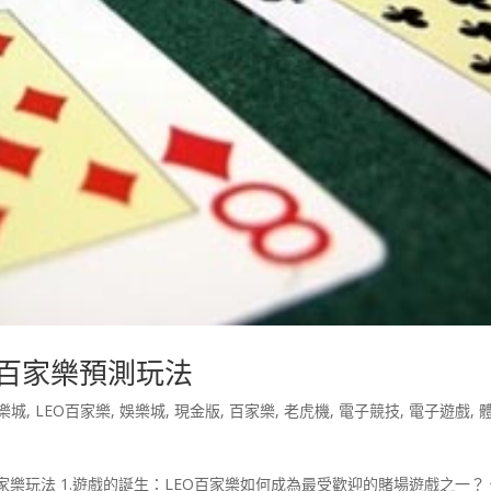
O百家樂預測玩法
娛樂城
,
LEO百家樂
,
娛樂城
,
現金版
,
百家樂
,
老虎機
,
電子競技
,
電子遊戲
,
百家樂玩法 1.遊戲的誕生：LEO百家樂如何成為最受歡迎的賭場遊戲之一？