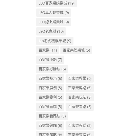
LEO百家樂娛樂城
(19)
LEO真人娛樂城
(9)
LEO線上娛樂城
(9)
LEO老虎機
(10)
leo老虎機娛樂城
(9)
百家樂
(11)
百家樂娛樂城
(5)
百家樂小路
(7)
百家樂必勝法
(6)
百家樂技巧
(6)
百家樂教學
(6)
百家樂牌例
(5)
百家樂牌路
(5)
百家樂獲利
(5)
百家樂玩法
(8)
百家樂直纜
(5)
百家樂看路
(6)
百家樂看路法
(5)
百家樂破解
(6)
百家樂程式
(5)
百家樂策略
(8)
百家樂算牌
(5)