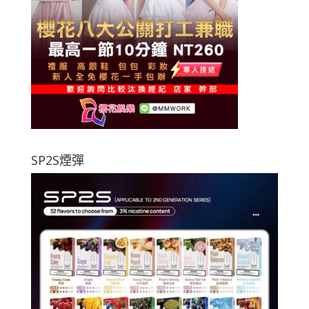
SP2S煙彈