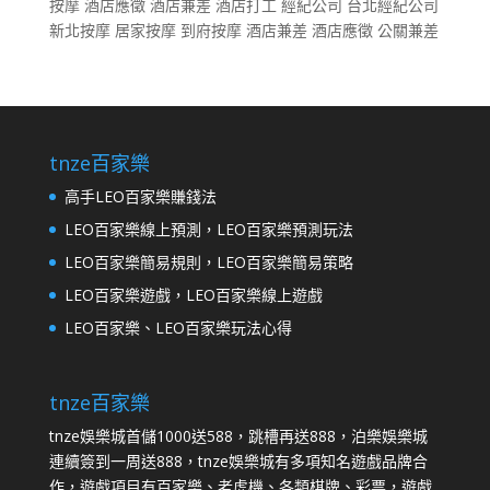
按摩
酒店應徵
酒店兼差
酒店打工
經紀公司
台北經紀公司
新北按摩
居家按摩
到府按摩
酒店兼差
酒店應徵
公關兼差
tnze百家樂
高手LEO百家樂賺錢法
LEO百家樂線上預測，LEO百家樂預測玩法
LEO百家樂簡易規則，LEO百家樂簡易策略
LEO百家樂遊戲，LEO百家樂線上遊戲
LEO百家樂、LEO百家樂玩法心得
tnze百家樂
tnze娛樂城首儲1000送588，跳槽再送888，泊樂娛樂城
連續簽到一周送888，tnze娛樂城有多項知名遊戲品牌合
作，遊戲項目有百家樂、老虎機、各類棋牌、彩票，遊戲