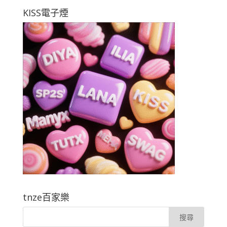
KISS電子煙
tnze百家樂