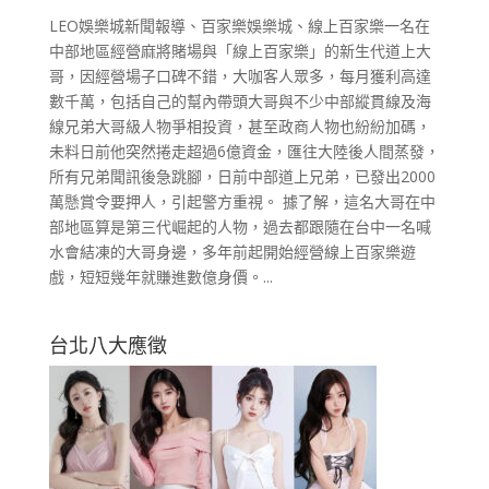
LEO娛樂城新聞報導、百家樂娛樂城、線上百家樂一名在
中部地區經營麻將賭場與「線上百家樂」的新生代道上大
哥，因經營場子口碑不錯，大咖客人眾多，每月獲利高達
數千萬，包括自己的幫內帶頭大哥與不少中部縱貫線及海
線兄弟大哥級人物爭相投資，甚至政商人物也紛紛加碼，
未料日前他突然捲走超過6億資金，匯往大陸後人間蒸發，
所有兄弟聞訊後急跳腳，日前中部道上兄弟，已發出2000
萬懸賞令要押人，引起警方重視。 據了解，這名大哥在中
部地區算是第三代崛起的人物，過去都跟隨在台中一名喊
水會結凍的大哥身邊，多年前起開始經營線上百家樂遊
戲，短短幾年就賺進數億身價。...
台北八大應徵