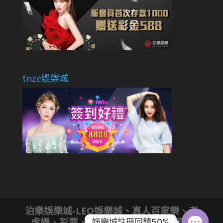
tnze娛樂城
泊樂
娛樂城
-LEO娛樂城、真人百家樂、老
虎機、彩票、體育運彩、電子競技都在
娛樂城註冊回饋50%