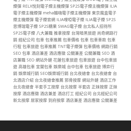
煙彈
RELX悅刻電子煙主機煙彈
SP2S電子煙主機煙彈
ILIA
電子煙主機煙彈
meha媚嗨電子煙主機煙彈
東京魔盒電子
煙主機煙彈
電子煙官網
ILIA哩啞電子煙
ILIA電子煙
SP2S
思博瑞電子煙
SP2S糖果
SWAG電子煙
台北私人招待所
SP2S電子煙
八大兼職
推拿按摩
台灣暗黑旅遊
尚奇網路行
銷
經紀公司
包車
包車推薦
包車價格
包車
包車車款
包車
行程
包車旅遊
包車推薦
TNT電子煙彈
包車價格
網路行銷
SEO
包車
酒店兼差
酒店應徵
公關兼差
公關兼職
SEO
酒
店兼職
SEO
網站外鏈
花蓮包車旅遊
包車旅遊
台中包車旅
遊
高雄包車
宜蘭包車
娛樂城
台中包車
包車旅遊
博弈行
銷
娛樂城行銷
SEO娛樂城行銷
台北夜總會
台北夜總會
台
北酒店介紹
台北夜總會推薦
邪骨按摩
網站外鏈
酒店工作
台北夜總會
半套手工按摩
台北按摩
半套店
正妹按摩
正妹
按摩
酒店應徵
酒店兼差
酒店打工
經紀公司
台北經紀公司
新北按摩
居家按摩
到府按摩
酒店兼差
酒店應徵
公關兼差