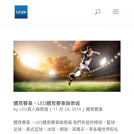
體育賽事、LEO體育賽事娛樂城
by
LEO真人娛樂城
|
11 月 24, 2019
|
體育賽事
體育賽事、LEO體育賽事娛樂城 我們有提供棒球、籃球、
足球、美式足球、冰球、網球、高爾夫、等各種世界知名