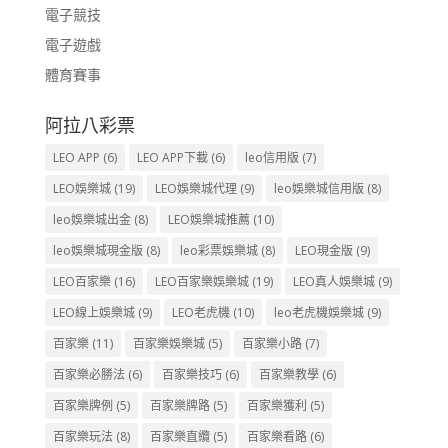
電子競技
電子遊戲
體育賽事
阿拉八彩票
LEO APP
(6)
LEO APP下載
(6)
leo信用版
(7)
LEO娛樂城
(19)
LEO娛樂城代理
(9)
leo娛樂城信用版
(8)
leo娛樂城出金
(8)
LEO娛樂城推薦
(10)
leo娛樂城現金版
(8)
leo彩票娛樂城
(8)
LEO現金版
(9)
LEO百家樂
(16)
LEO百家樂娛樂城
(19)
LEO真人娛樂城
(9)
LEO線上娛樂城
(9)
LEO老虎機
(10)
leo老虎機娛樂城
(9)
百家樂
(11)
百家樂娛樂城
(5)
百家樂小路
(7)
百家樂必勝法
(6)
百家樂技巧
(6)
百家樂教學
(6)
百家樂牌例
(5)
百家樂牌路
(5)
百家樂獲利
(5)
百家樂玩法
(8)
百家樂直纜
(5)
百家樂看路
(6)