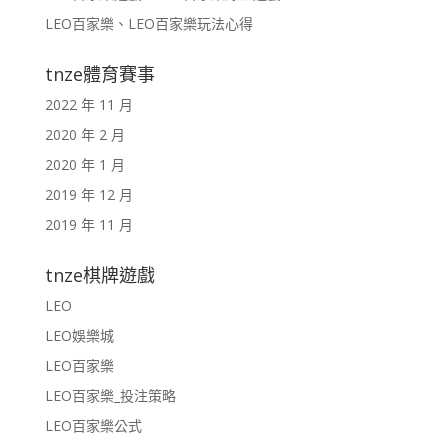
LEO百家樂、LEO百家樂玩法心得
tnze體育賽事
2022 年 11 月
2020 年 2 月
2020 年 1 月
2019 年 12 月
2019 年 11 月
tnze棋牌遊戲
LEO
LEO娛樂城
LEO百家樂
LEO百家樂_投注策略
LEO百家樂公式