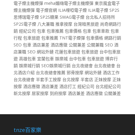
電子煙主機煙彈
meha媚嗨電子煙主機煙彈
東京魔盒電子
煙主機煙彈
電子煙官網
ILIA哩啞電子煙
ILIA電子煙
SP2S
思博瑞電子煙
SP2S糖果
SWAG電子煙
台北私人招待所
SP2S電子煙
八大兼職
推拿按摩
台灣暗黑旅遊
尚奇網路行
銷
經紀公司
包車
包車推薦
包車價格
包車
包車車款
包車
行程
包車旅遊
包車推薦
TNT電子煙彈
包車價格
網路行銷
SEO
包車
酒店兼差
酒店應徵
公關兼差
公關兼職
SEO
酒
店兼職
SEO
網站外鏈
花蓮包車旅遊
包車旅遊
台中包車旅
遊
高雄包車
宜蘭包車
娛樂城
台中包車
包車旅遊
博弈行
銷
娛樂城行銷
SEO娛樂城行銷
台北夜總會
台北夜總會
台
北酒店介紹
台北夜總會推薦
邪骨按摩
網站外鏈
酒店工作
台北夜總會
半套手工按摩
台北按摩
半套店
正妹按摩
正妹
按摩
酒店應徵
酒店兼差
酒店打工
經紀公司
台北經紀公司
新北按摩
居家按摩
到府按摩
酒店兼差
酒店應徵
公關兼差
tnze百家樂