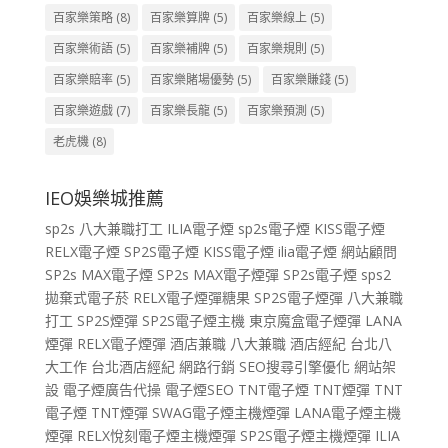
百家樂策略
(8)
百家樂算牌
(5)
百家樂線上
(5)
百家樂術語
(5)
百家樂補牌
(5)
百家樂規則
(5)
百家樂賠率
(5)
百家樂賭場優勢
(5)
百家樂賺錢
(5)
百家樂遊戲
(7)
百家樂長龍
(5)
百家樂預測
(5)
老虎機
(8)
IEO娛樂城推薦
sp2s
八大兼職打工
ILIA電子煙
sp2s電子煙
KISS電子煙
RELX電子煙
SP2S電子煙
KISS電子煙
ilia電子煙
網站顧問
SP2s MAX電子煙
SP2s MAX電子煙彈
SP2s電子煙
sps2
拋棄式電子菸
RELX電子煙彈糖果
SP2S電子煙彈
八大兼職
打工
SP2S煙彈
SP2S電子煙主機
東京魔盒電子煙彈
LANA
煙彈
RELX電子煙彈
酒店兼職
八大兼職
酒店經紀
台北八
大工作
台北酒店經紀
網路行銷
SEO搜尋引擎優化
網站架
設
電子煙廣告代操
電子煙SEO
TNT電子煙
TNT煙彈
TNT
電子煙
TNT煙彈
SWAG電子煙主機煙彈
LANA電子煙主機
煙彈
RELX悅刻電子煙主機煙彈
SP2S電子煙主機煙彈
ILIA