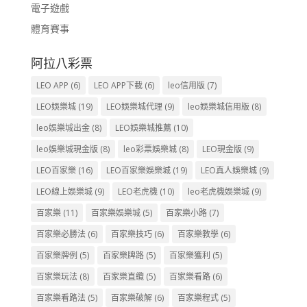
電子遊戲
體育賽事
阿拉八彩票
LEO APP
(6)
LEO APP下載
(6)
leo信用版
(7)
LEO娛樂城
(19)
LEO娛樂城代理
(9)
leo娛樂城信用版
(8)
leo娛樂城出金
(8)
LEO娛樂城推薦
(10)
leo娛樂城現金版
(8)
leo彩票娛樂城
(8)
LEO現金版
(9)
LEO百家樂
(16)
LEO百家樂娛樂城
(19)
LEO真人娛樂城
(9)
LEO線上娛樂城
(9)
LEO老虎機
(10)
leo老虎機娛樂城
(9)
百家樂
(11)
百家樂娛樂城
(5)
百家樂小路
(7)
百家樂必勝法
(6)
百家樂技巧
(6)
百家樂教學
(6)
百家樂牌例
(5)
百家樂牌路
(5)
百家樂獲利
(5)
百家樂玩法
(8)
百家樂直纜
(5)
百家樂看路
(6)
百家樂看路法
(5)
百家樂破解
(6)
百家樂程式
(5)