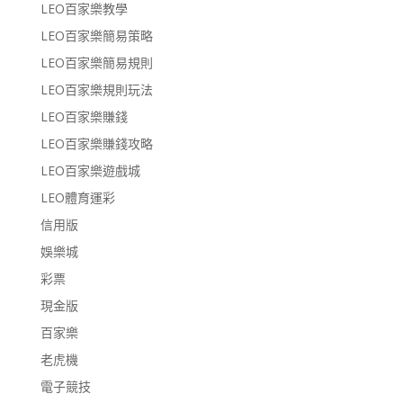
LEO百家樂教學
LEO百家樂簡易策略
LEO百家樂簡易規則
LEO百家樂規則玩法
LEO百家樂賺錢
LEO百家樂賺錢攻略
LEO百家樂遊戲城
LEO體育運彩
信用版
娛樂城
彩票
現金版
百家樂
老虎機
電子競技