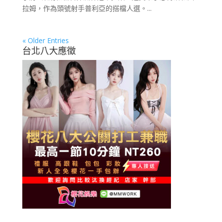
拉姆，作為頭號射手普利亞的搭檔人選。...
« Older Entries
台北八大應徵