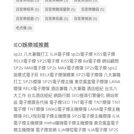
百家樂術語
(5)
百家樂補牌
(5)
百家樂規則
(5)
百家樂賠率
(5)
百家樂賭場優勢
(5)
百家樂賺錢
(5)
百家樂遊戲
(7)
百家樂長龍
(5)
百家樂預測
(5)
老虎機
(8)
IEO娛樂城推薦
sp2s
八大兼職打工
ILIA電子煙
sp2s電子煙
KISS電子煙
RELX電子煙
SP2S電子煙
KISS電子煙
ilia電子煙
網站顧問
SP2s MAX電子煙
SP2s MAX電子煙彈
SP2s電子煙
sps2
拋棄式電子菸
RELX電子煙彈糖果
SP2S電子煙彈
八大兼職
打工
SP2S煙彈
SP2S電子煙主機
東京魔盒電子煙彈
LANA
煙彈
RELX電子煙彈
酒店兼職
八大兼職
酒店經紀
台北八
大工作
台北酒店經紀
網路行銷
SEO搜尋引擎優化
網站架
設
電子煙廣告代操
電子煙SEO
TNT電子煙
TNT煙彈
TNT
電子煙
TNT煙彈
SWAG電子煙主機煙彈
LANA電子煙主機
煙彈
RELX悅刻電子煙主機煙彈
SP2S電子煙主機煙彈
ILIA
電子煙主機煙彈
meha媚嗨電子煙主機煙彈
東京魔盒電子
煙主機煙彈
電子煙官網
ILIA哩啞電子煙
ILIA電子煙
SP2S