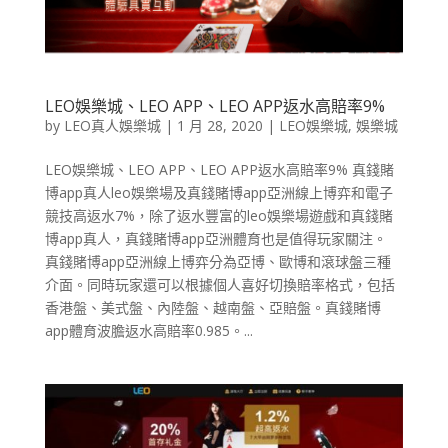
LEO娛樂城、LEO APP、LEO APP返水高賠率9%
by
LEO真人娛樂城
|
1 月 28, 2020
|
LEO娛樂城
,
娛樂城
LEO娛樂城、LEO APP、LEO APP返水高賠率9% 真錢賭
博app真人leo娛樂場及真錢賭博app亞洲線上博弈和電子
競技高返水7%，除了返水豐富的leo娛樂場遊戲和真錢賭
博app真人，真錢賭博app亞洲體育也是值得玩家關注。
真錢賭博app亞洲線上博弈分為亞博、歐博和滾球盤三種
介面。同時玩家還可以根據個人喜好切換賠率格式，包括
香港盤、美式盤、內陸盤、越南盤、亞賠盤。真錢賭博
app體育波膽返水高賠率0.985。...