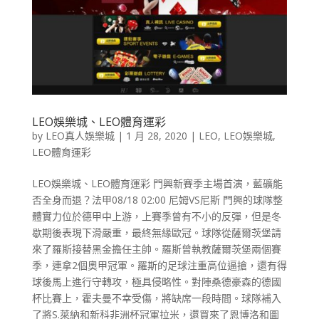
LEO娛樂城、LEO體育運彩
by
LEO真人娛樂城
|
1 月 28, 2020
|
LEO
,
LEO娛樂城
,
LEO體育運彩
LEO娛樂城、LEO體育運彩 門興新賽季主場首演，藍礦能
否全身而退？法甲08/18 02:00 尼姆VS尼斯 門興的球隊整
體實力位於德甲中上游，上賽季曾有不小的反彈，但是冬
歇期後表現下滑嚴重，最終無緣歐冠。球隊從薩爾茨堡請
來了羅斯接替黑金擔任主帥。羅斯曾執教薩爾茨堡兩個賽
季，連拿2個奧甲冠軍。羅斯的足球注重高位逼搶，還有得
球後馬上進行守轉攻，極具侵略性。對陣桑德豪森的德國
杯比賽上，霍夫曼不幸受傷，將缺席一段時間。球隊補入
了將S.萊納和新科非洲杯冠軍拉米，還買來了恩博洛和圖