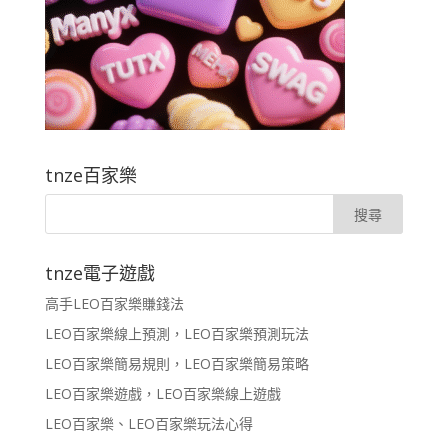
tnze百家樂
tnze電子遊戲
高手LEO百家樂賺錢法
LEO百家樂線上預測，LEO百家樂預測玩法
LEO百家樂簡易規則，LEO百家樂簡易策略
LEO百家樂遊戲，LEO百家樂線上遊戲
LEO百家樂、LEO百家樂玩法心得