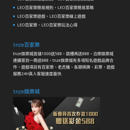
LEO百家樂簡易規則，LEO百家樂簡易策略
LEO百家樂遊戲，LEO百家樂線上遊戲
LEO百家樂、LEO百家樂玩法心得
tnze百家樂
tnze娛樂城首儲1000送588，跳槽再送888，泊樂娛樂城
連續簽到一周送888，tnze娛樂城有多項知名遊戲品牌合
作，遊戲項目有百家樂、老虎機、各類棋牌、彩票，遊戲
服務24H真人客服速度最快.
tnze娛樂城