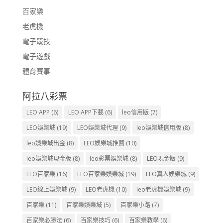
百家樂
老虎機
電子競技
電子遊戲
體育賽事
阿拉八彩票
LEO APP
(6)
LEO APP下載
(6)
leo信用版
(7)
LEO娛樂城
(19)
LEO娛樂城代理
(9)
leo娛樂城信用版
(8)
leo娛樂城出金
(8)
LEO娛樂城推薦
(10)
leo娛樂城現金版
(8)
leo彩票娛樂城
(8)
LEO現金版
(9)
LEO百家樂
(16)
LEO百家樂娛樂城
(19)
LEO真人娛樂城
(9)
LEO線上娛樂城
(9)
LEO老虎機
(10)
leo老虎機娛樂城
(9)
百家樂
(11)
百家樂娛樂城
(5)
百家樂小路
(7)
百家樂必勝法
(6)
百家樂技巧
(6)
百家樂教學
(6)