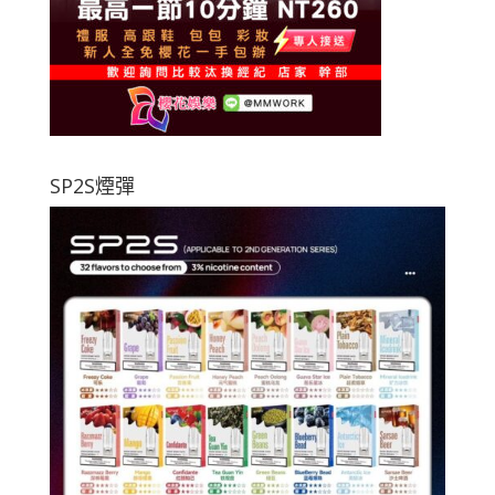
SP2S煙彈