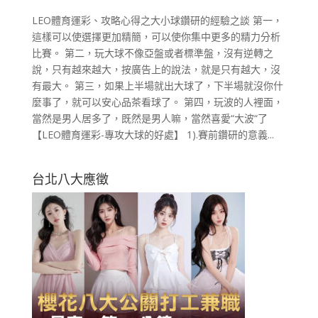
LEO體育運彩、攻略心得之大小球鑽研的經驗之談 第一，
這樣可以使選擇更加精簡，可以使你集中更多的精力分析
比賽。 第二，玩大球不像亞盤或者標準盤，沒有逆轉之
說，只有越來越大，按廣告上的說法，就是只有越大，沒
有最大。 第三，如果上半場就出大球了，下半場就沒你什
麼事了，就可以安心品茶看球了。 第四，玩波的人裡面，
當然是男人居多了，既然是男人嘛，當然喜愛“大波“了
【LEO體育運彩-專攻大球的好處】 1).賽前鑽研的意義...
台北八大應徵