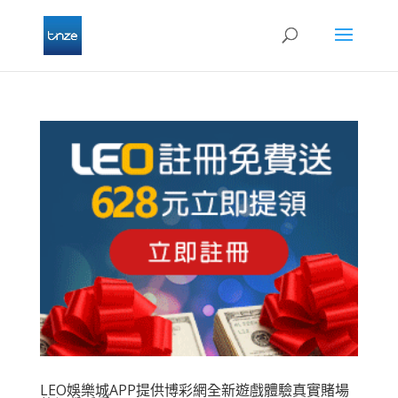
LEO娛樂城APP提供博彩網全新遊戲體驗真實賭場