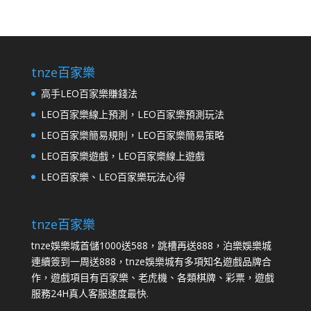
tnze百家樂
高手LEO百家樂賺錢法
LEO百家樂線上預測，LEO百家樂預測玩法
LEO百家樂簡易規則，LEO百家樂簡易策略
LEO百家樂遊戲，LEO百家樂線上遊戲
LEO百家樂、LEO百家樂玩法心得
tnze百家樂
tnze娛樂城首儲1000送588，跳槽再送888，泊樂娛樂城
連續簽到一周送888，tnze娛樂城有多項知名遊戲品牌合
作，遊戲項目有百家樂、老虎機、各類棋牌、彩票，遊戲
服務24H真人客服速度最快.