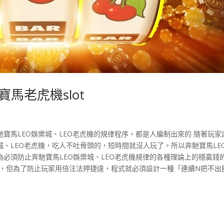
馬老虎機slot
奔馳寶馬LEO娛樂城、LEO老虎機的規律程序，都是人編制出來的 隨著玩家
城、LEO老虎機，吃人不吐骨頭的，短時間就沒人玩了。所以奔馳寶馬LE
為必須防止奔馳寶馬LEO娛樂城、LEO老虎機規律的各種理論上的穩贏錢
右，但為了防止玩家用倍注法押捷達，程式就必須設計一種「連續N把不出