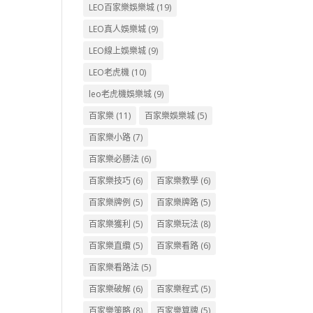
LEO百家樂娛樂城
(19)
LEO真人娛樂城
(9)
LEO線上娛樂城
(9)
LEO老虎機
(10)
leo老虎機娛樂城
(9)
百家樂
(11)
百家樂娛樂城
(5)
百家樂小路
(7)
百家樂必勝法
(6)
百家樂技巧
(6)
百家樂教學
(6)
百家樂牌例
(5)
百家樂牌路
(5)
百家樂獲利
(5)
百家樂玩法
(8)
百家樂直纜
(5)
百家樂看路
(6)
百家樂看路法
(5)
百家樂破解
(6)
百家樂程式
(5)
百家樂策略
(8)
百家樂算牌
(5)