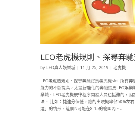
LEO老虎機規則、探尋奔馳寶
by
LEO真人娛樂城
|
11 月 25, 2019
|
老虎機
LEO老虎機規則、探尋奔馳寶馬老虎機slot 所有
能力的不斷提高，太過智能化的奔馳寶馬LEO娛樂
樂城、LEO老虎機規律程序開發人員也挺難的，因
法。 比如：捷達分值低，總的出現概率佔50%左
達」的情形，這個N可能在8-15的範圍內。...