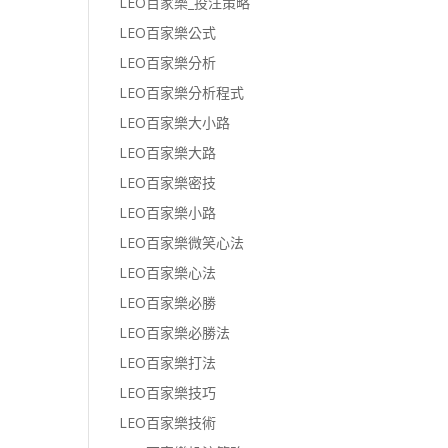
LEO百家樂_投注策略
LEO百家樂公式
LEO百家樂分析
LEO百家樂分析程式
LEO百家樂大小路
LEO百家樂大路
LEO百家樂密技
LEO百家樂小路
LEO百家樂微笑心法
LEO百家樂心法
LEO百家樂必勝
LEO百家樂必勝法
LEO百家樂打法
LEO百家樂技巧
LEO百家樂技術