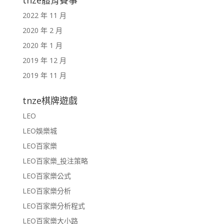
2022 年 11 月
2020 年 2 月
2020 年 1 月
2019 年 12 月
2019 年 11 月
tnze棋牌遊戲
LEO
LEO娛樂城
LEO百家樂
LEO百家樂_投注策略
LEO百家樂公式
LEO百家樂分析
LEO百家樂分析程式
LEO百家樂大小路