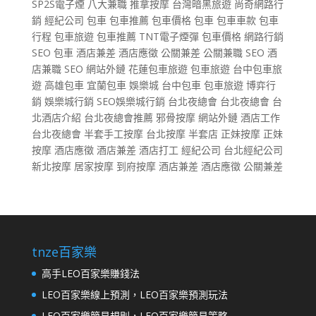
SP2S電子煙
八大兼職
推拿按摩
台灣暗黑旅遊
尚奇網路行
銷
經紀公司
包車
包車推薦
包車價格
包車
包車車款
包車
行程
包車旅遊
包車推薦
TNT電子煙彈
包車價格
網路行銷
SEO
包車
酒店兼差
酒店應徵
公關兼差
公關兼職
SEO
酒
店兼職
SEO
網站外鏈
花蓮包車旅遊
包車旅遊
台中包車旅
遊
高雄包車
宜蘭包車
娛樂城
台中包車
包車旅遊
博弈行
銷
娛樂城行銷
SEO娛樂城行銷
台北夜總會
台北夜總會
台
北酒店介紹
台北夜總會推薦
邪骨按摩
網站外鏈
酒店工作
台北夜總會
半套手工按摩
台北按摩
半套店
正妹按摩
正妹
按摩
酒店應徵
酒店兼差
酒店打工
經紀公司
台北經紀公司
新北按摩
居家按摩
到府按摩
酒店兼差
酒店應徵
公關兼差
tnze百家樂
高手LEO百家樂賺錢法
LEO百家樂線上預測，LEO百家樂預測玩法
LEO百家樂簡易規則，LEO百家樂簡易策略