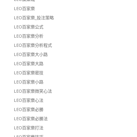
LEO百家樂
LEO百家樂_投注策略
LEO百家樂公式
LEO百家樂分析
LEO百家樂分析程式
LEO百家樂大小路
LEO百家樂大路
LEO百家樂密技
LEO百家樂小路
LEO百家樂微笑心法
LEO百家樂心法
LEO百家樂必勝
LEO百家樂必勝法
LEO百家樂打法
LEO百家樂技巧