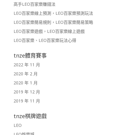
高手LEO百家樂賺錢法
LEO百家樂線上預測，LEO百家樂預測玩法
LEO百家樂簡易規則，LEO百家樂簡易策略
LEO百家樂遊戲，LEO百家樂線上遊戲
LEO百家樂、LEO百家樂玩法心得
tnze體育賽事
2022 年 11 月
2020 年 2 月
2020 年 1 月
2019 年 12 月
2019 年 11 月
tnze棋牌遊戲
LEO
LEO娛樂城