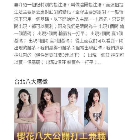
要介紹一個很特別的投注法，叫做陰陽投注法，而這個投
注法主要是去應對莊閑的變化，全程主要是跟閑，一般情
況下只用一個基碼，以下開始進入主題~~ 1.首先，只要是
閑出現，都可以贏利；因為我們是跟閑為主 出現1個閑 輸
一個籌碼； 出現2個閑 輸贏各一打平； 出現3個閑 贏1個
基碼； 出現4個閑 贏2個基碼； 從上面我們可以看到，閑
出現的越多，我們贏得也越多 2.但當出現莊時，我們還是
押注閑的（條件是要莊要3連以下）； 出現一個莊 押閑可
以贏一個基碼； 出現2個莊 輸贏各一打平；...
台北八大應徵