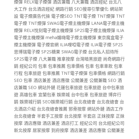
煙彈
RELX電子煙彈
酒店兼職
八大兼職
酒店經紀
台北八
大工作
台北酒店經紀
網路行銷
SEO搜尋引擎優化
網站架
設
電子煙廣告代操
電子煙SEO
TNT電子煙
TNT煙彈
TNT
電子煙
TNT煙彈
SWAG電子煙主機煙彈
LANA電子煙主機
煙彈
RELX悅刻電子煙主機煙彈
SP2S電子煙主機煙彈
ILIA
電子煙主機煙彈
meha媚嗨電子煙主機煙彈
東京魔盒電子
煙主機煙彈
電子煙官網
ILIA哩啞電子煙
ILIA電子煙
SP2S
思博瑞電子煙
SP2S糖果
SWAG電子煙
台北私人招待所
SP2S電子煙
八大兼職
推拿按摩
台灣暗黑旅遊
尚奇網路行
銷
經紀公司
包車
包車推薦
包車價格
包車
包車車款
包車
行程
包車旅遊
包車推薦
TNT電子煙彈
包車價格
網路行銷
SEO
包車
酒店兼差
酒店應徵
公關兼差
公關兼職
SEO
酒
店兼職
SEO
網站外鏈
花蓮包車旅遊
包車旅遊
台中包車旅
遊
高雄包車
宜蘭包車
娛樂城
台中包車
包車旅遊
博弈行
銷
娛樂城行銷
SEO娛樂城行銷
台北夜總會
台北夜總會
台
北酒店介紹
台北夜總會推薦
邪骨按摩
網站外鏈
酒店工作
台北夜總會
半套手工按摩
台北按摩
半套店
正妹按摩
正妹
按摩
酒店應徵
酒店兼差
酒店打工
經紀公司
台北經紀公司
新北按摩
居家按摩
到府按摩
酒店兼差
酒店應徵
公關兼差