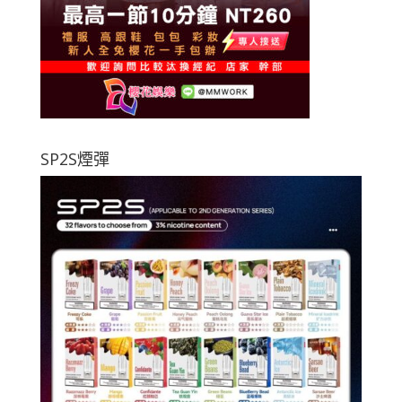
SP2S煙彈