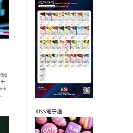
事和幾
二十
踪卡
.
KISS電子煙