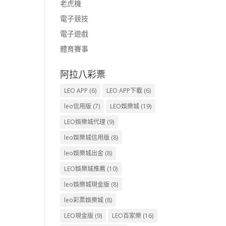
老虎機
電子競技
電子遊戲
體育賽事
阿拉八彩票
LEO APP
(6)
LEO APP下載
(6)
leo信用版
(7)
LEO娛樂城
(19)
LEO娛樂城代理
(9)
leo娛樂城信用版
(8)
leo娛樂城出金
(8)
LEO娛樂城推薦
(10)
leo娛樂城現金版
(8)
leo彩票娛樂城
(8)
LEO現金版
(9)
LEO百家樂
(16)