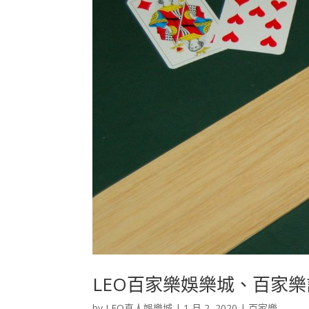
LEO百家樂娛樂城、百家
by
LEO真人娛樂城
|
1 月 2, 2020
|
百家樂