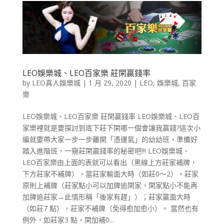
LEO娛樂城、LEO百家樂 莊閑贏錢率
by
LEO真人娛樂城
|
1 月 29, 2020
|
LEO
,
娛樂城
,
百家
樂
LEO娛樂城、LEO百家樂 莊閑贏錢率 LEO娛樂城、LEO百
家樂裡就是要探討到底下莊下閑哪一個會讓我贏錢?這次小
編就要帶大家一步一步離開「憑運氣」的幼幼班，準備好
踏入進階班，一窺莊閑贏錢率的秘密吧!!! LEO娛樂城、
LEO百家樂由上面的表就可以看出（黑線上方莊家補牌，
下方莊家不補牌），當莊家輸面大時（如莊0～2），莊家
原則上補牌（莊家點小可以加牌追閑家，閑家點小不能再
加牌追莊家→此情形稱「後家有趕」）；莊家贏面大時
（如莊7 點），莊家不補牌（免得愈加愈小）。 當然也有
例外，如莊家3 點，閑加補0...