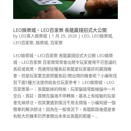
LEO娛樂城、LEO百家樂 長龍贏錢招式大公開
by
LEO真人娛樂城
|
1 月 29, 2020
|
LEO
,
LEO娛樂城
,
LEO百家樂
,
娛樂城
,
百家樂
LEO娛樂城、LEO百家樂 長龍贏錢招式大公開 LEO娛樂
城、LEO百家樂 百家樂常常會出閒令玩家覺得不可思議的
長莊或長閒，而通常這種長莊長龍是玩家最好的贏錢機
會，但是玩家要怎麼把握長莊/閒出現的機會呢？小編有找
到下面5種方法提供給各位玩家參考！ LEO娛樂城、LEO
百家樂第一：長龍斷掉的時候，玩家腦袋常斷線腦中一片
空白，買莊、買閒在腦海不停轉換，基本上有經驗的玩家
會先候停注。但其實遇到情況不用太煩惱，小編知道一個
簡單的解決辦法！因為在一般情況下，長龍斷路後還是會
有較大的機率仍然會開出本來出長龍的那邊。...