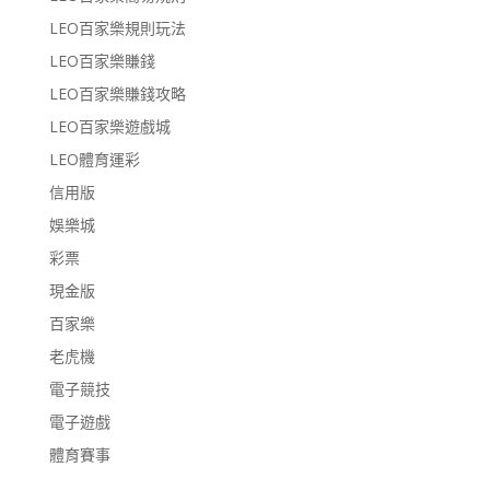
LEO百家樂規則玩法
LEO百家樂賺錢
LEO百家樂賺錢攻略
LEO百家樂遊戲城
LEO體育運彩
信用版
娛樂城
彩票
現金版
百家樂
老虎機
電子競技
電子遊戲
體育賽事