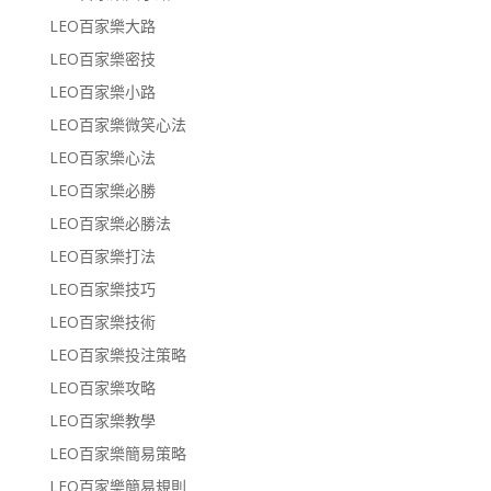
LEO百家樂大路
LEO百家樂密技
LEO百家樂小路
LEO百家樂微笑心法
LEO百家樂心法
LEO百家樂必勝
LEO百家樂必勝法
LEO百家樂打法
LEO百家樂技巧
LEO百家樂技術
LEO百家樂投注策略
LEO百家樂攻略
LEO百家樂教學
LEO百家樂簡易策略
LEO百家樂簡易規則