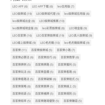
LEO APP
(6)
LEO APP下載
(6)
leo信用版
(7)
LEO娛樂城
(19)
LEO娛樂城代理
(9)
leo娛樂城信用版
(8)
leo娛樂城出金
(8)
LEO娛樂城推薦
(10)
leo娛樂城現金版
(8)
leo彩票娛樂城
(8)
LEO現金版
(9)
LEO百家樂
(16)
LEO百家樂娛樂城
(19)
LEO真人娛樂城
(9)
LEO線上娛樂城
(9)
LEO老虎機
(10)
leo老虎機娛樂城
(9)
百家樂
(11)
百家樂娛樂城
(5)
百家樂小路
(7)
百家樂必勝法
(6)
百家樂技巧
(6)
百家樂教學
(6)
百家樂牌例
(5)
百家樂牌路
(5)
百家樂獲利
(5)
百家樂玩法
(8)
百家樂直纜
(5)
百家樂看路
(6)
百家樂看路法
(5)
百家樂破解
(6)
百家樂程式
(5)
百家樂策略
(8)
百家樂算牌
(5)
百家樂線上
(5)
百家樂術語
(5)
百家樂補牌
(5)
百家樂規則
(5)
百家樂賠率
(5)
百家樂賭場優勢
(5)
百家樂賺錢
(5)