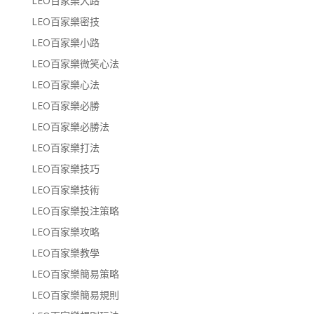
LEO百家樂大路
LEO百家樂密技
LEO百家樂小路
LEO百家樂微笑心法
LEO百家樂心法
LEO百家樂必勝
LEO百家樂必勝法
LEO百家樂打法
LEO百家樂技巧
LEO百家樂技術
LEO百家樂投注策略
LEO百家樂攻略
LEO百家樂教學
LEO百家樂簡易策略
LEO百家樂簡易規則