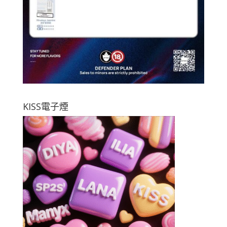
KISS電子煙