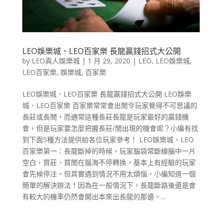
LEO娛樂城、LEO百家樂 長龍贏錢招式大公開
by
LEO真人娛樂城
|
1 月 29, 2020
|
LEO
,
LEO娛樂城
,
LEO百家樂
,
娛樂城
,
百家樂
LEO娛樂城、LEO百家樂 長龍贏錢招式大公開 LEO娛樂
城、LEO百家樂 百家樂常常會出閒令玩家覺得不可思議的
長莊或長閒，而通常這種長莊長龍是玩家最好的贏錢機
會，但是玩家要怎麼把握長莊/閒出現的機會呢？小編有找
到下面5種方法提供給各位玩家參考！ LEO娛樂城、LEO
百家樂第一：長龍斷掉的時候，玩家腦袋常斷線腦中一片
空白，買莊、買閒在腦海不停轉換，基本上有經驗的玩家
會先候停注。但其實遇到情況不用太煩惱，小編知道一個
簡單的解決辦法！因為在一般情況下，長龍斷路後還是會
有較大的機率仍然會開出本來出長龍的那邊。...