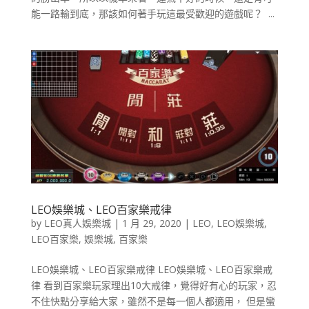
能一路輸到底，那該如何著手玩這最受歡迎的遊戲呢？ ...
LEO娛樂城、LEO百家樂戒律
by
LEO真人娛樂城
|
1 月 29, 2020
|
LEO
,
LEO娛樂城
,
LEO百家樂
,
娛樂城
,
百家樂
LEO娛樂城、LEO百家樂戒律 LEO娛樂城、LEO百家樂戒
律 看到百家樂玩家理出10大戒律，覺得好有心的玩家，忍
不住快點分享給大家，雖然不是每一個人都適用， 但是蠻