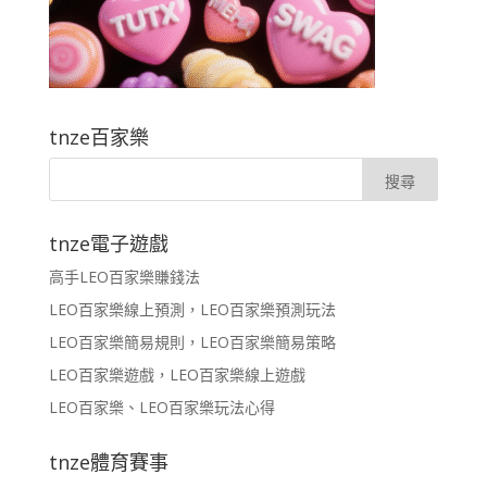
tnze百家樂
tnze電子遊戲
高手LEO百家樂賺錢法
LEO百家樂線上預測，LEO百家樂預測玩法
LEO百家樂簡易規則，LEO百家樂簡易策略
LEO百家樂遊戲，LEO百家樂線上遊戲
LEO百家樂、LEO百家樂玩法心得
tnze體育賽事