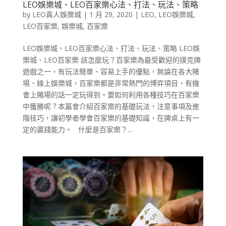
LEO娛樂城、LEO百家樂心法、打法、玩法、策略
by
LEO真人娛樂城
|
1 月 29, 2020
|
LEO
,
LEO娛樂城
,
LEO百家樂
,
娛樂城
,
百家樂
LEO娛樂城、LEO百家樂心法、打法、玩法、策略 LEO娛
樂城、LEO百家樂 該怎麼玩？百家樂為最受歡迎的撲克牌
遊戲之一，有玩法簡單、容易上手的優點，無論在各大賭
場、線上娛樂城，百家樂都是非常熱門的博弈項目，有機
會上賭場的話一定玩得到。要如何利用各種技巧在百家樂
中獲勝呢？本篇會介紹百家樂的基礎玩法，注意事項及進
階技巧，讓初學者學會百家樂的基礎知識，在牌桌上有一
定的贏錢能力。 什麼是百家樂？...