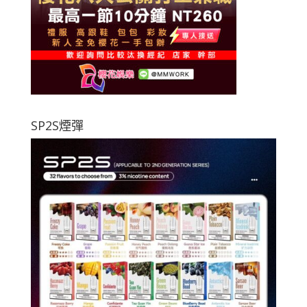
SP2S煙彈