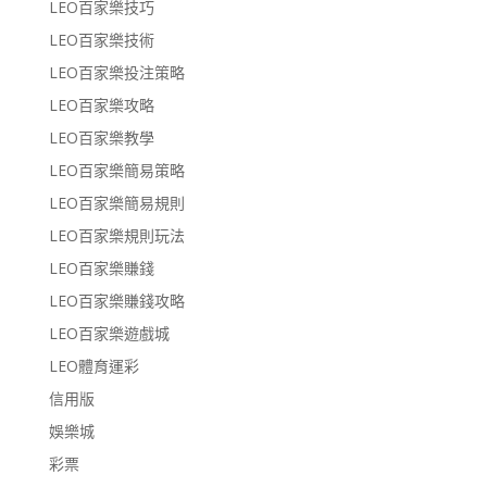
LEO百家樂技巧
LEO百家樂技術
LEO百家樂投注策略
LEO百家樂攻略
LEO百家樂教學
LEO百家樂簡易策略
LEO百家樂簡易規則
LEO百家樂規則玩法
LEO百家樂賺錢
LEO百家樂賺錢攻略
LEO百家樂遊戲城
LEO體育運彩
信用版
娛樂城
彩票