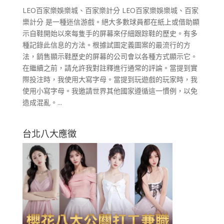
LEO百家樂娛樂城、百家樂計分 LEO百家樂娛樂城、百家
樂計分 是一種迷信游戲。絕大多數球員都在紙上或借助顯
示自鞋開始以來每隻手的屏幕來仔細跟踪鞋的歷史。有多
種記錄此信息的方法。根據試圖定義圖案的最流行的方
法，銷售顯示鞋歷史的屏幕的公司會以各種方式顯示它。
在繼續之前，請允許我對註釋進行通常的評論。當提到實
際投注時，我使用大寫字母。當提到玩遊戲的玩家時，我
使用小寫字母。我邀請世界其他國家遵循這一慣例，以免
造成混亂。...
台北八大應徵