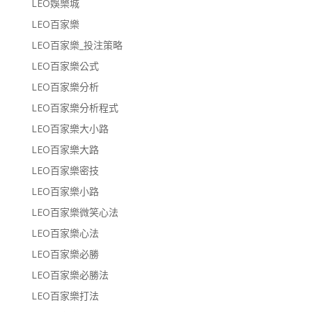
LEO娛樂城
LEO百家樂
LEO百家樂_投注策略
LEO百家樂公式
LEO百家樂分析
LEO百家樂分析程式
LEO百家樂大小路
LEO百家樂大路
LEO百家樂密技
LEO百家樂小路
LEO百家樂微笑心法
LEO百家樂心法
LEO百家樂必勝
LEO百家樂必勝法
LEO百家樂打法