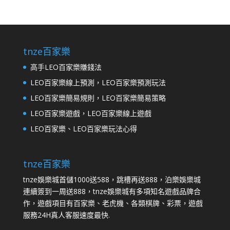
tnze百家樂
高手LEO百家樂賺錢法
LEO百家樂線上預測，LEO百家樂預測玩法
LEO百家樂簡易規則，LEO百家樂簡易策略
LEO百家樂遊戲，LEO百家樂線上遊戲
LEO百家樂、LEO百家樂玩法心得
tnze百家樂
tnze娛樂城首儲1000送588，跳槽再送888，泊樂娛樂城
連續簽到一周送888，tnze娛樂城有多項知名遊戲品牌合
作，遊戲項目有百家樂、老虎機、各類棋牌、彩票，遊戲
服務24H真人客服速度最快.