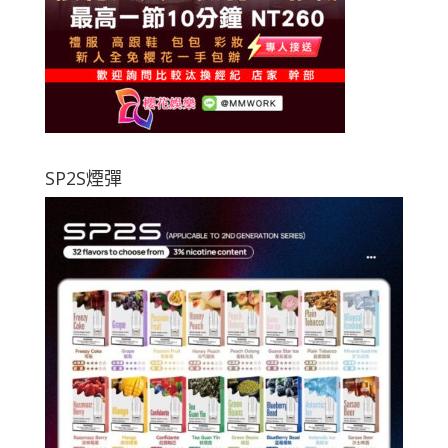
SP2S煙彈