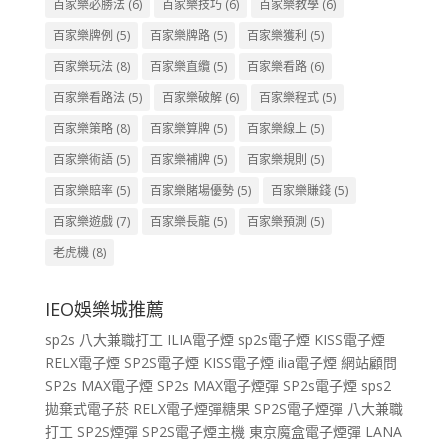
百家樂必勝法
(6)
百家樂技巧
(6)
百家樂教學
(6)
百家樂牌例
(5)
百家樂牌路
(5)
百家樂獲利
(5)
百家樂玩法
(8)
百家樂直纜
(5)
百家樂看路
(6)
百家樂看路法
(5)
百家樂破解
(6)
百家樂程式
(5)
百家樂策略
(8)
百家樂算牌
(5)
百家樂線上
(5)
百家樂術語
(5)
百家樂補牌
(5)
百家樂規則
(5)
百家樂賠率
(5)
百家樂賭場優勢
(5)
百家樂賺錢
(5)
百家樂遊戲
(7)
百家樂長龍
(5)
百家樂預測
(5)
老虎機
(8)
IEO娛樂城推薦
sp2s
八大兼職打工
ILIA電子煙
sp2s電子煙
KISS電子煙
RELX電子煙
SP2S電子煙
KISS電子煙
ilia電子煙
網站顧問
SP2s MAX電子煙
SP2s MAX電子煙彈
SP2s電子煙
sps2
拋棄式電子菸
RELX電子煙彈糖果
SP2S電子煙彈
八大兼職
打工
SP2S煙彈
SP2S電子煙主機
東京魔盒電子煙彈
LANA