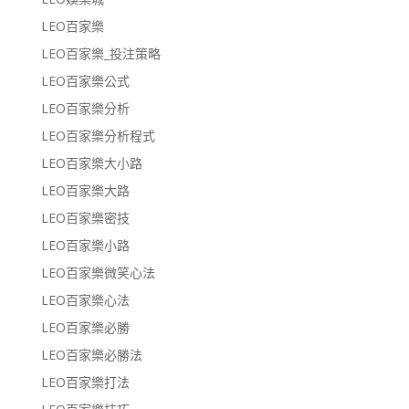
LEO百家樂
LEO百家樂_投注策略
LEO百家樂公式
LEO百家樂分析
LEO百家樂分析程式
LEO百家樂大小路
LEO百家樂大路
LEO百家樂密技
LEO百家樂小路
LEO百家樂微笑心法
LEO百家樂心法
LEO百家樂必勝
LEO百家樂必勝法
LEO百家樂打法