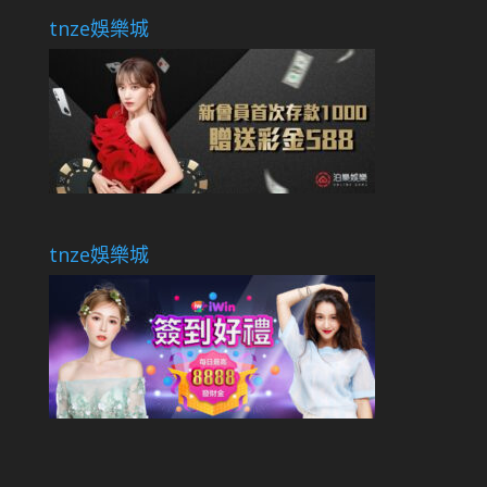
tnze娛樂城
tnze娛樂城