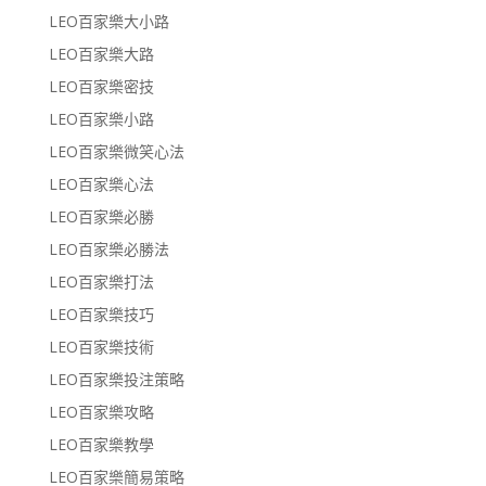
LEO百家樂大小路
LEO百家樂大路
LEO百家樂密技
LEO百家樂小路
LEO百家樂微笑心法
LEO百家樂心法
LEO百家樂必勝
LEO百家樂必勝法
LEO百家樂打法
LEO百家樂技巧
LEO百家樂技術
LEO百家樂投注策略
LEO百家樂攻略
LEO百家樂教學
LEO百家樂簡易策略