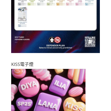
KISS電子煙