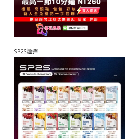
SP2S煙彈