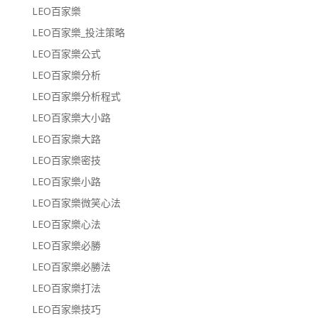
LEO百家樂
LEO百家樂_投注策略
LEO百家樂公式
LEO百家樂分析
LEO百家樂分析程式
LEO百家樂大小路
LEO百家樂大路
LEO百家樂密技
LEO百家樂小路
LEO百家樂微笑心法
LEO百家樂心法
LEO百家樂必勝
LEO百家樂必勝法
LEO百家樂打法
LEO百家樂技巧