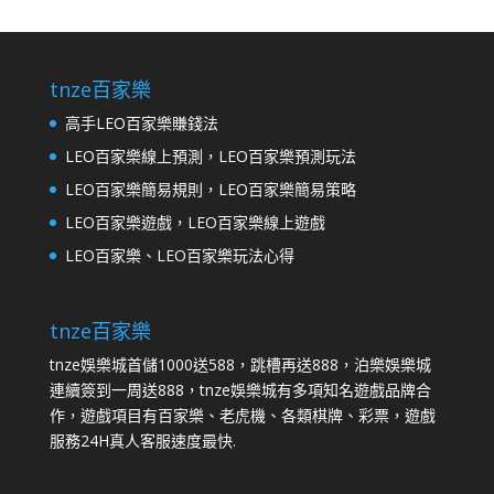
tnze百家樂
高手LEO百家樂賺錢法
LEO百家樂線上預測，LEO百家樂預測玩法
LEO百家樂簡易規則，LEO百家樂簡易策略
LEO百家樂遊戲，LEO百家樂線上遊戲
LEO百家樂、LEO百家樂玩法心得
tnze百家樂
tnze娛樂城首儲1000送588，跳槽再送888，泊樂娛樂城
連續簽到一周送888，tnze娛樂城有多項知名遊戲品牌合
作，遊戲項目有百家樂、老虎機、各類棋牌、彩票，遊戲
服務24H真人客服速度最快.