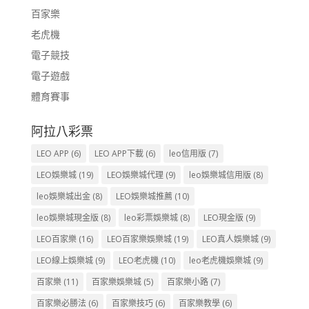
百家樂
老虎機
電子競技
電子遊戲
體育賽事
阿拉八彩票
LEO APP
(6)
LEO APP下載
(6)
leo信用版
(7)
LEO娛樂城
(19)
LEO娛樂城代理
(9)
leo娛樂城信用版
(8)
leo娛樂城出金
(8)
LEO娛樂城推薦
(10)
leo娛樂城現金版
(8)
leo彩票娛樂城
(8)
LEO現金版
(9)
LEO百家樂
(16)
LEO百家樂娛樂城
(19)
LEO真人娛樂城
(9)
LEO線上娛樂城
(9)
LEO老虎機
(10)
leo老虎機娛樂城
(9)
百家樂
(11)
百家樂娛樂城
(5)
百家樂小路
(7)
百家樂必勝法
(6)
百家樂技巧
(6)
百家樂教學
(6)