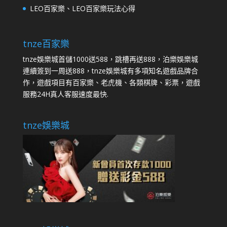
LEO百家樂、LEO百家樂玩法心得
tnze百家樂
tnze娛樂城首儲1000送588，跳槽再送888，泊樂娛樂城
連續簽到一周送888，tnze娛樂城有多項知名遊戲品牌合
作，遊戲項目有百家樂、老虎機、各類棋牌、彩票，遊戲
服務24H真人客服速度最快.
tnze娛樂城