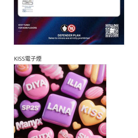
KISS電子煙