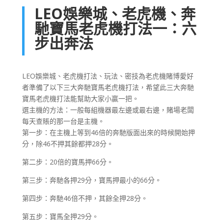
LEO娛樂城、老虎機、奔
馳寶馬老虎機打法一：六
步出奔法
LEO娛樂城、老虎機打法、玩法、密技為老虎機賭博愛好
者準備了以下三大奔馳寶馬老虎機打法，希望此三大奔馳
寶馬老虎機打法能幫助大家小贏一把。
選主機的方法：一般每組機器最左邊或最右邊，賭場老闆
每天查賬的那一台是主機。
第一步：在主機上等到46倍的奔馳版面出來的時候開始押
分，除46不押其餘都押28分。
第二步：20倍的寶馬押66分。
第三步：奔馳各押29分，寶馬押最小的66分。
第四步：奔馳46倍不押，其餘全押28分。
第五步：寶馬全押29分。