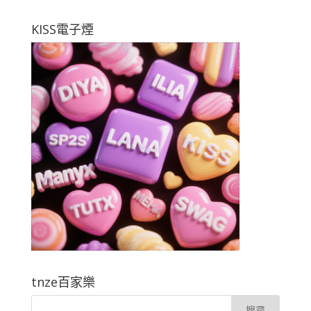
KISS電子煙
tnze百家樂