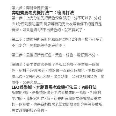
第六步：奔馳全部押滿。
奔馳寶馬老虎機打法二：密碼打法
第一步：上完分後先把黃色燈全部打11分不可以多1分或
少1分否則前功盡棄,開牌等待跑完此次燈看停下的是否是
黃燈，如果連續4把不出黃色的，就不要試了。
第二步：然後把所有紅色和綠色燈打12分也一樣不可多分
不可少分，開始跑等待跑完這圈。
第三步：最後把所有紅色、黃色、綠色、燈打到25分。
第四步：最主要環節是壓了全版25分後，任意壓一個顏
色，絕對不超過70分，機器會一直跑這個顏色。等機器變
燈以後，5把內必出奔馳。出奔馳後，又回到那個顏色，變
燈後，又是奔馳……
LEO娛樂城、奔馳寶馬老虎機打法三：
P
線打法
所謂的P線，是指機器出分平均值構成的一條線，相應的
平均值，我把它叫作P值。這是所有輪盤式遊戲機最基本
的一個參數，也是遊戲機房老闆調節機器出分率等參數所
需要改變的核心參數。