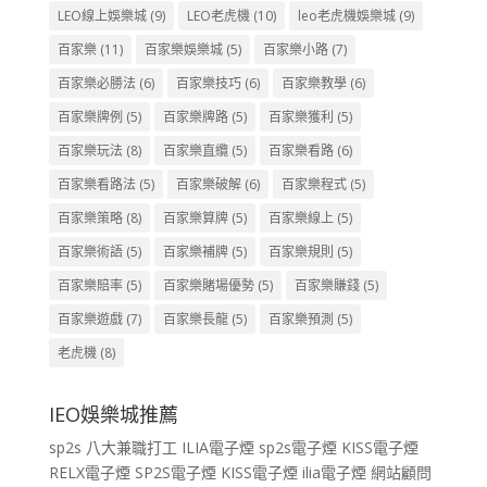
LEO線上娛樂城
(9)
LEO老虎機
(10)
leo老虎機娛樂城
(9)
百家樂
(11)
百家樂娛樂城
(5)
百家樂小路
(7)
百家樂必勝法
(6)
百家樂技巧
(6)
百家樂教學
(6)
百家樂牌例
(5)
百家樂牌路
(5)
百家樂獲利
(5)
百家樂玩法
(8)
百家樂直纜
(5)
百家樂看路
(6)
百家樂看路法
(5)
百家樂破解
(6)
百家樂程式
(5)
百家樂策略
(8)
百家樂算牌
(5)
百家樂線上
(5)
百家樂術語
(5)
百家樂補牌
(5)
百家樂規則
(5)
百家樂賠率
(5)
百家樂賭場優勢
(5)
百家樂賺錢
(5)
百家樂遊戲
(7)
百家樂長龍
(5)
百家樂預測
(5)
老虎機
(8)
IEO娛樂城推薦
sp2s
八大兼職打工
ILIA電子煙
sp2s電子煙
KISS電子煙
RELX電子煙
SP2S電子煙
KISS電子煙
ilia電子煙
網站顧問