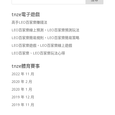
tnze電子遊戲
高手LEO百家樂賺錢法
LEO百家樂線上預測，LEO百家樂預測玩法
LEO百家樂簡易規則，LEO百家樂簡易策略
LEO百家樂遊戲，LEO百家樂線上遊戲
LEO百家樂、LEO百家樂玩法心得
tnze體育賽事
2022 年 11 月
2020 年 2 月
2020 年 1 月
2019 年 12 月
2019 年 11 月