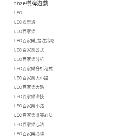
tnze棋牌遊戲
LEO
LEO娛樂城
LEO百家樂
LEO百家樂_投注策略
LEO百家樂公式
LEO百家樂分析
LEO百家樂分析程式
LEO百家樂大小路
LEO百家樂大路
LEO百家樂密技
LEO百家樂小路
LEO百家樂微笑心法
LEO百家樂心法
LEO百家樂必勝