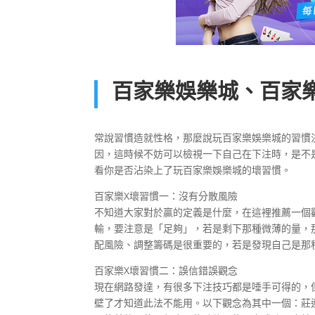
百家樂娛樂城、百家
常說習慣造就性格，那麼說玩百家樂娛樂城的習慣
因，這時候不妨可以檢視一下自己在下注時，是不是
看你是否沾染上了玩百家樂娛樂城的壞習慣。
百家樂X壞習慣一：沒有分散風險
不知道大家對於贏的定義是什麼，在這裡推薦一個
輸，要注意是「足夠」，若是剩下那種微薄的量，
配風險、調整籌碼是很重要的，若是發現自己是那
百家樂X壞習慣二：誤信錯誤觀念
現在網路發達，有很多下注技巧都是唾手可得的，
壁了才知道此法不能用。以下觀念為其中一個：莊