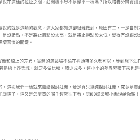
是說在這樣的拉扯之間，莊閒機率豈不是幾乎一樣嗎？所以培養分辨資訊
要說的就是這類的觀念，這大家都知道卻很難做到，原因有二，一是自制
一是設錯點，不是將止贏點設太高，就是將止損點設太低，變得有設跟沒
個壞習慣的關鍵。
實體和線上的差異，實體的遊藝場不論在裡頭待多久都可以，等到想下注
但若是線上娛樂城，就要多做比較，積少成多，這小小的差異累積下來也是
的，這次我們一樣就來繼續探討莊閒，若是真只單純探討莊閒，究竟是買
賺錢了，這又是怎麼買的呢？趕緊往下看，讓i88娛樂城小編說給你聽！