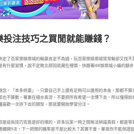
樂投注技巧之買閒就能賺錢？
決定了百家樂娛樂城的輸贏肯定不為過，玩百家樂娛樂城常常輸卻又找不
有什麼習慣，說不定敗北原因就藏在裡頭，快跟著i88娛樂城小編的腳
觀念，「本多終贏」，只要自己手上還有足夠可以運用的本金，那都不算
那也不算數。著重在細水長流，不要把所有希望一次博下去，所以懂得如
種喜歡一次拚下去的類型，那就要開始學習分注。
但是這些技巧究竟是好的壞的，許多玩家一時之間無法辨識真假，都是等
連續開9次，下一把閒的機率是不是比較大？其實不會，畢竟你不能保證