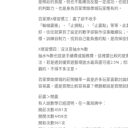
是條莊的長龍，但也不能確信反龍一定成功，也就
的判斷力，也是身為百家樂娛樂城玩家應有的。
百家樂X壞習慣三：贏了卻不收手
「輸縮贏衝」、「止損點」、「止贏點」等等，此
好，往往就算到了設定的數字卻裝作沒事繼續玩；
樣。訓練自制力、找到自己能負擔的點，是改掉這
X壞習慣四：沒注意抽水%數
抽水%數也就是手續費或服務費，這裡要比較的是
注，若是遇到優質遊藝場退水最高還可達2.5%；
觀的，不得不多注意。
百家樂娛樂城的莊閒機率一直是許多玩家喜歡討論
容易贏，還是買閒比較容易贏？標題都說是買閒就能
莊贏＞閒贏
有人說數學已經證明，在一萬局牌中：
開莊次數4581次
開閒次數4458次
開和次數961次